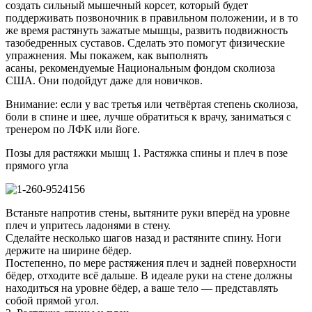
создать сильный мышечный корсет, который будет
поддерживать позвоночник в правильном положении, и в то
же время растянуть зажатые мышцы, развить подвижность
тазобедренных суставов. Сделать это помогут физические
упражнения. Мы покажем, как выполнять
асаны, рекомендуемые Национальным фондом сколиоза
США. Они подойдут даже для новичков.
Внимание: если у вас третья или четвёртая степень сколиоза,
боли в спине и шее, лучше обратиться к врачу, заниматься с
тренером по ЛФК или йоге.
Позы для растяжки мышц 1. Растяжка спины и плеч в позе
прямого угла
Встаньте напротив стены, вытяните руки вперёд на уровне
плеч и упритесь ладонями в стену.
Сделайте несколько шагов назад и растяните спину. Ноги
держите на ширине бёдер.
Постепенно, по мере растяжения плеч и задней поверхности
бёдер, отходите всё дальше. В идеале руки на стене должны
находиться на уровне бёдер, а ваше тело — представлять
собой прямой угол.