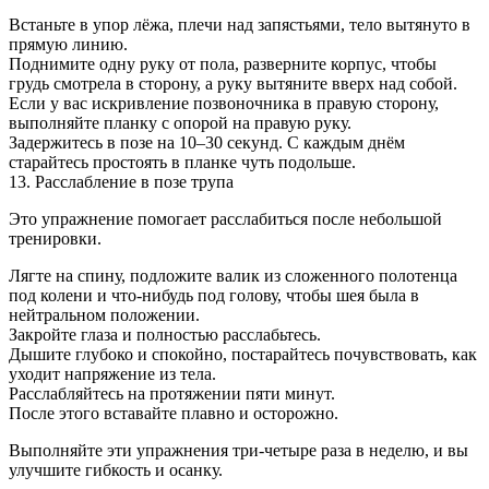
Встаньте в упор лёжа, плечи над запястьями, тело вытянуто в
прямую линию.
Поднимите одну руку от пола, разверните корпус, чтобы
грудь смотрела в сторону, а руку вытяните вверх над собой.
Если у вас искривление позвоночника в правую сторону,
выполняйте планку с опорой на правую руку.
Задержитесь в позе на 10–30 секунд. С каждым днём
старайтесь простоять в планке чуть подольше.
13. Расслабление в позе трупа
Это упражнение помогает расслабиться после небольшой
тренировки.
Лягте на спину, подложите валик из сложенного полотенца
под колени и что-нибудь под голову, чтобы шея была в
нейтральном положении.
Закройте глаза и полностью расслабьтесь.
Дышите глубоко и спокойно, постарайтесь почувствовать, как
уходит напряжение из тела.
Расслабляйтесь на протяжении пяти минут.
После этого вставайте плавно и осторожно.
Выполняйте эти упражнения три-четыре раза в неделю, и вы
улучшите гибкость и осанку.