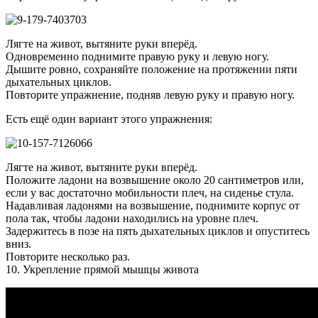
Лягте на живот, вытяните руки вперёд.
Одновременно поднимите правую руку и левую ногу.
Дышите ровно, сохраняйте положение на протяжении пяти
дыхательных циклов.
Повторите упражнение, подняв левую руку и правую ногу.
Есть ещё один вариант этого упражнения:
Лягте на живот, вытяните руки вперёд.
Положите ладони на возвышение около 20 сантиметров или,
если у вас достаточно мобильности плеч, на сиденье стула.
Надавливая ладонями на возвышение, поднимите корпус от
пола так, чтобы ладони находились на уровне плеч.
Задержитесь в позе на пять дыхательных циклов и опуститесь
вниз.
Повторите несколько раз.
10. Укрепление прямой мышцы живота