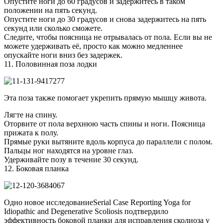
Опустите ноги до 60 градусов и задержитесь в таком
положении на пять секунд.
Опустите ноги до 30 градусов и снова задержитесь на пять
секунд или сколько сможете.
Следите, чтобы поясница не отрывалась от пола. Если вы не
можете удерживать её, просто как можно медленнее
опускайте ноги вниз без задержек.
11. Половинная поза лодки
Эта поза также помогает укрепить прямую мышцу живота.
Лягте на спину.
Оторвите от пола верхнюю часть спины и ноги. Поясница
прижата к полу.
Прямые руки вытяните вдоль корпуса до параллели с полом.
Пальцы ног находятся на уровне глаз.
Удерживайте позу в течение 30 секунд.
12. Боковая планка
Одно новое исследованиеSerial Case Reporting Yoga for
Idiopathic and Degenerative Scoliosis подтвердило
эффективность боковой планки для исправления сколиоза у