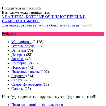
Поделиться на Facebook
Вам также может понравиться
3 НАПИТКА, КОТОРЫЕ ОЧИЩАЮТ ПЕЧЕНЬ И
ВЫМЫВАЮТ ЖИРЫ!
Эта микстура сжигает жир в области живота за 4 ночи!
Рубрики
Womanjurnal
(2 128)
Вторые блюда
(59)
Выпечка
(76)
Десерты
(28)
Закуски
(47)
Консервация
(5)
Новости
(472)
Полезные советы
(107)
Рецепты
(514)
Салаты
(26)
Самое Интересное
(15)
Советы
(25)
Не забудь поделиться с другом, ему это будет интересно!!!
Политика конфиденциальности