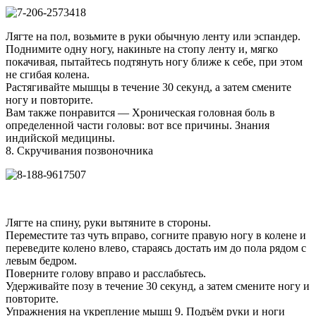
Лягте на пол, возьмите в руки обычную ленту или эспандер.
Поднимите одну ногу, накиньте на стопу ленту и, мягко
покачивая, пытайтесь подтянуть ногу ближе к себе, при этом
не сгибая колена.
Растягивайте мышцы в течение 30 секунд, а затем смените
ногу и повторите.
Вам также понравится — Хроническая головная боль в
определенной части головы: вот все причины. Знания
индийской медицины.
8. Скручивания позвоночника
Лягте на спину, руки вытяните в стороны.
Переместите таз чуть вправо, согните правую ногу в колене и
переведите колено влево, стараясь достать им до пола рядом с
левым бедром.
Поверните голову вправо и расслабьтесь.
Удерживайте позу в течение 30 секунд, а затем смените ногу и
повторите.
Упражнения на укрепление мышц 9. Подъём руки и ноги