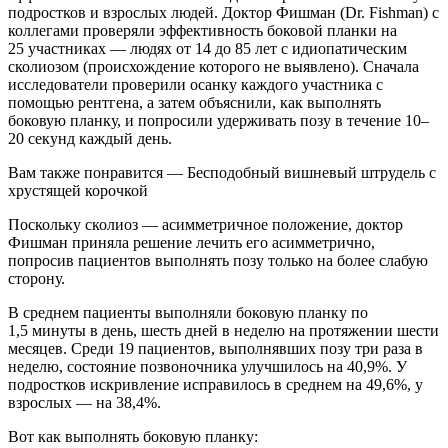
подростков и взрослых людей. Доктор Фишман (Dr. Fishman) с
коллегами проверяли эффективность боковой планки на
25 участниках — людях от 14 до 85 лет с идиопатическим
сколиозом (происхождение которого не выявлено). Сначала
исследователи проверили осанку каждого участника с
помощью рентгена, а затем объяснили, как выполнять
боковую планку, и попросили удерживать позу в течение 10–
20 секунд каждый день.
Вам также понравится — Бесподобный вишневый штрудель с
хрустящей корочкой
Поскольку сколиоз — асимметричное положение, доктор
Фишман приняла решение лечить его асимметрично,
попросив пациентов выполнять позу только на более слабую
сторону.
В среднем пациенты выполняли боковую планку по
1,5 минуты в день, шесть дней в неделю на протяжении шести
месяцев. Среди 19 пациентов, выполнявших позу три раза в
неделю, состояние позвоночника улучшилось на 40,9%. У
подростков искривление исправилось в среднем на 49,6%, у
взрослых — на 38,4%.
Вот как выполнять боковую планку: