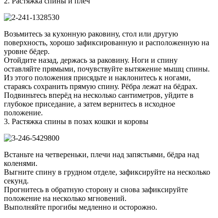
2. Растяжка спины и плеч
Возьмитесь за кухонную раковину, стол или другую
поверхность, хорошо зафиксированную и расположенную на
уровне бёдер.
Отойдите назад, держась за раковину. Ноги и спину
оставляйте прямыми, почувствуйте вытяжение мышц спины.
Из этого положения присядьте и наклонитесь к ногами,
стараясь сохранить прямую спину. Рёбра лежат на бёдрах.
Подвиньтесь вперёд на несколько сантиметров, уйдите в
глубокое приседание, а затем вернитесь в исходное
положение.
3. Растяжка спины в позах кошки и коровы
Встаньте на четвереньки, плечи над запястьями, бёдра над
коленями.
Выгните спину в грудном отделе, зафиксируйте на несколько
секунд.
Прогнитесь в обратную сторону и снова зафиксируйте
положение на несколько мгновений.
Выполняйте прогибы медленно и осторожно.