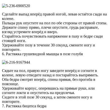
Сделайте выпад вперёд правой ногой, левая остаётся сзади на
колене.
Пальцы рук опустите на пол по обе стороны от правой стопы.
Держите спину прямо, плечи опустите, грудь расправьте,
взгляд устремите вперёд и вверх.
Старайтесь почувствовать напряжение в паху и бедре сзади
стоящей ноги.
Удерживайте позу в течение 30 секунд, смените ногу и
повторите.
6. Растяжка грушевидной мышцы в позе голубя
Сядьте на пол, правую ногу заведите вперёд и согните в
колене, левую отведите назад и постарайтесь выпрямить.
Оба бедра смотрят вперёд, спина прямая, без прогиба в
пояснице.
Удерживайте корпус, оперевшись на прямые руки, или
согните локти и опуститесь на предплечья.
Сидите в этой позе 30 секунд, а затем смените ногу и
повторите.
7. Растяжка бицепса бедра