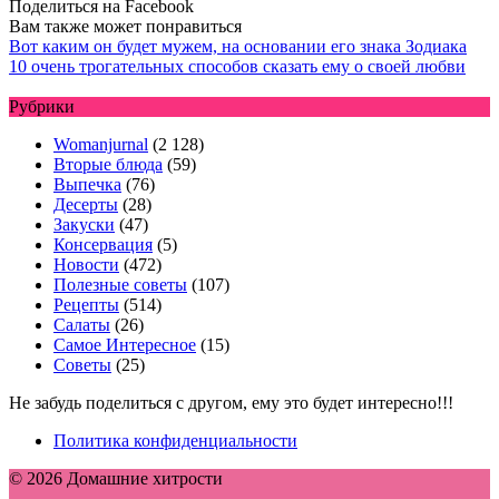
Поделиться на Facebook
Вам также может понравиться
Вот каким он будет мужем, на основании его знака Зодиака
10 очень трогательных способов сказать ему о своей любви
Рубрики
Womanjurnal
(2 128)
Вторые блюда
(59)
Выпечка
(76)
Десерты
(28)
Закуски
(47)
Консервация
(5)
Новости
(472)
Полезные советы
(107)
Рецепты
(514)
Салаты
(26)
Самое Интересное
(15)
Советы
(25)
Не забудь поделиться с другом, ему это будет интересно!!!
Политика конфиденциальности
© 2026 Домашние хитрости