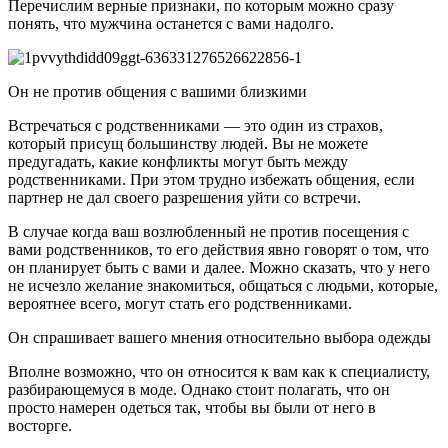
Перечислим верные признаки, по которым можно сразу
понять, что мужчина останется с вами надолго.
Он не против общения с вашими близкими
Встречаться с родственниками ― это один из страхов,
который присущ большинству людей. Вы не можете
предугадать, какие конфликты могут быть между
родственниками. При этом трудно избежать общения, если
партнер не дал своего разрешения уйти со встречи.
В случае когда ваш возлюбленный не против посещения с
вами родственников, то его действия явно говорят о том, что
он планирует быть с вами и далее. Можно сказать, что у него
не исчезло желание знакомиться, общаться с людьми, которые,
вероятнее всего, могут стать его родственниками.
Он спрашивает вашего мнения относительно выбора одежды
Вполне возможно, что он относится к вам как к специалисту,
разбирающемуся в моде. Однако стоит полагать, что он
просто намерен одеться так, чтобы вы были от него в
восторге.