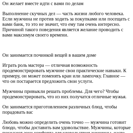
Он желает вместе идти с вами по делам
Выполнение скучных дел ― часть жизни любого человека.
Если мужчина не против ходить за покупками или посещать с
вами банк, то это не значит, что ему там очень интересно.
Причиной такого поведения является желание проводить с
вами максимум своего времени.
Он занимается починкой вещей в вашем доме
Играть роль мастера ― отличная возможность
продемонстрировать мужчине свои практические навыки. К
примеру, он может поменять кран или лампочку. Главное ―
что он постарается предложить свои услуги.
Мужчины привыкли решать проблемы. Для чего? Чтобы
продемонстрировать, что из них получатся отличные мужья.
Он занимается приготовлением различных блюд, чтобы
порадовать вас
Любовь можно определить очень точно ― мужчина готовит
блюдо, чтобы доставить вам удовольствие. Мужчины, которые
покидают зону комфорта для удовольствия женщины, часто