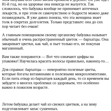
81-й год, но на здоровье она никогда не жалуется. Так
сложилось, что бабушка вообще не принимает аптечных
лекарств, и при этом ее самочувствию и бодрости можно даже
позавидовать. Я уже давно поняла, что эта женщина знает
толк в секретах долголетия. Только представьте: она до сих
пор читает без очков!
А главным помощником своему организму бабушка называет
обычный и очень распространенный цветок — бархатцы. Она
заваривает цветки, как чай, и пьет только его, не покупая
магазинный.
Вам также понравится — Вот что означают цифры на
упаковке! Научилась красить волосы правильно, наконец-то…
Для справки: бархатцы — невероятно полезные цветы,
которые богаты витаминами и полезными микроэлементами.
Если пить отвар из бархатцев каждый день, то со временем вы
забудете о многих проблемах со здоровьем, что особенно
важно в пожилом возрасте.
Летом бабушка делает чай из свежих цветков, а на зиму
подготавливает запас сушенных.