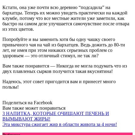
Кстати, она уже почти всю деревню “подсадила” на
бархатцы. Теперь их можно увидеть практически на каждой
клумбе, потому что все местные жители уже заметили, как
быстро на самом деле улучшается самочувствие после отвара
из этих цветов.
Попробуйте и вы заменить хотя бы одну чашку своего
привычного чая на чай из бархатцев. Ведь дожить до 80-ти
лет, не имея при этом никаких серьезных проблем со
здоровьем — это отличный стимул, не так ли?
Вам также понравится — Никогда не могла подумать что из
двух плавленых сырков получится такая вкуснятина!
Надеюсь, этот совет пригодится вам и принесет много
пользы!
Поделиться на Facebook
Вам также может понравиться
3 НАПИТКА, КОТОРЫЕ ОЧИЩАЮТ ПЕЧЕНЬ И
ВЫМЫВАЮТ ЖИРЫ!
Эта микстура сжигает жир в области живота за 4 ночи!