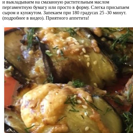
и выкладываем на смазанную растительным маслом
пергаментную бумагу или просто в форму. Слегка присыпаем
сыром и кунжутом. Запекаем при 180 градусах 25 -30 минут.
(подробнее в видео). Приятного аппетита!