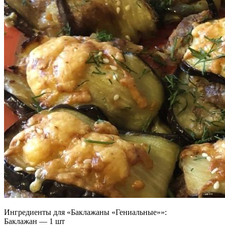
Ингредиенты для «Баклажаны «Гениальные»»:
Баклажан — 1 шт