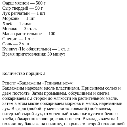
Фарш мясной — 500 г
Сыр твердый — 50 г
Лук репчатый — 1 шт
Морковь — 1 шт
Хлеб — 1 ломт.
Молоко — 3 ст. л.
Масло растительное — 100 г
Специи — 1 ч. л.
Соль — 2 ч. л.
Кунжут (Не обязательно) — 1 ст. л.
Время приготовления: 30 минут
Количество порций: 3
Рецепт «Баклажаны «Гениальные»»:
Баклажаны нарезаем вдоль пластинами. Присыпаем солью и
даем постоять. Затем промываем, обсушиваем и слегка
обжариваем с 2 сторон до мягкости на растительном масле.
Затем в этом масле обжариваем морковь и мелко, нарезанный
лук. В фарш (любой. у меня свино-говяжий) добавляем,
натертый сырой лук, отмоченный в молоке кусочек белого
хлеба, обжаренные овощи, соль и перец. Выкладываем на 1
половинку баклажана начинку, накрываем второй половинкой