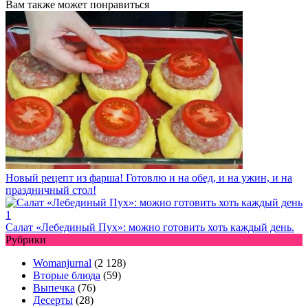
Вам также может понравиться
Новый рецепт из фарша! Готовлю и на обед, и на ужин, и на
праздничный стол!
Салат «Лебединый Пух»: можно готовить хоть каждый день.
Рубрики
Womanjurnal
(2 128)
Вторые блюда
(59)
Выпечка
(76)
Десерты
(28)