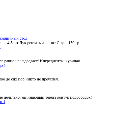
раздничный стол!
ь – 4-5 шт Лук репчатый – 1 шт Сыр – 150 гр
се равно не надоедает! Ингредиенты: куриная
ко до сих пор никто не преуспел.
 не печально, начинающий терять контур подбородок!