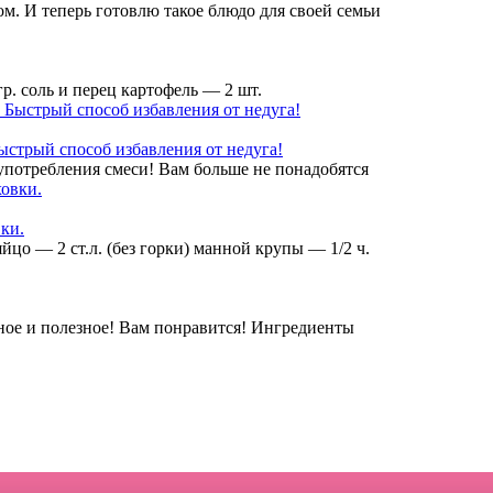
. И теперь готовлю такое блюдо для своей семьи
р. соль и перец картофель — 2 шт.
ыстрый способ избавления от недуга!
употребления смеси! Вам больше не понадобятся
ки.
йцо — 2 ст.л. (без горки) манной крупы — 1/2 ч.
ое и полезное! Вам понравится! Ингредиенты