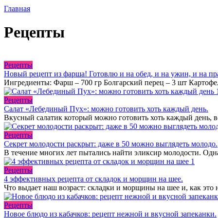
Главная
Рецепты
Рецепты
Новый рецепт из фарша! Готовлю и на обед, и на ужин, и на п
Ингредиенты: Фарш – 700 гр Болгарский перец – 3 шт Картофел
Рецепты
Салат «Лебединый Пух»: можно готовить хоть каждый день.
Вкусный салатик который можно готовить хоть каждый день, в
Рецепты
Секрет молодости раскрыт: даже в 50 можно выглядеть молодо.
В течение многих лет пытались найти эликсир молодости. Одна
Рецепты
4 эффективных рецепта от складок и морщин на шее.
Что выдает наш возраст: складки и морщины на шее и, как это
Рецепты
Новое блюдо из кабачков: рецепт нежной и вкусной запеканки.