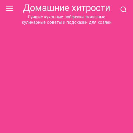
Перейти
Домашние хитрости
к
контенту
Лучшие кухонные лайфхаки, полезные
кулинарные советы и подсказки для хозяек