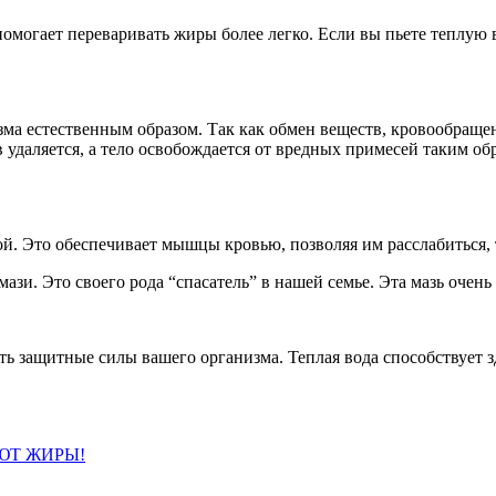
омогает переваривать жиры более легко. Если вы пьете теплую 
зма естественным образом. Так как обмен веществ, кровообраще
в удаляется, а тело освобождается от вредных примесей таким о
ной. Это обеспечивает мышцы кровью, позволяя им расслабиться,
ази. Это своего рода “спасатель” в нашей семье. Эта мазь очень
ть защитные силы вашего организма. Теплая вода способствует 
ЮТ ЖИРЫ!