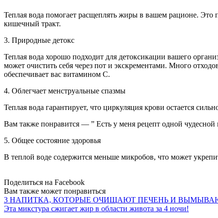
Теплая вода помогает расщеплять жиры в вашем рационе. Это п
кишечный тракт.
3. Природные детокс
Теплая вода хорошо подходит для детоксикации вашего органи
может очистить себя через пот и экскрементами. Много отходо
обеспечивает вас витамином С.
4. Облегчает менструальные спазмы
Теплая вода гарантирует, что циркуляция крови остается силь
Вам также понравится — ” Есть у меня рецепт одной чудесной м
5. Общее состояние здоровья
В теплой воде содержится меньше микробов, что может укрепи
Поделиться на Facebook
Вам также может понравиться
3 НАПИТКА, КОТОРЫЕ ОЧИЩАЮТ ПЕЧЕНЬ И ВЫМЫВА
Эта микстура сжигает жир в области живота за 4 ночи!