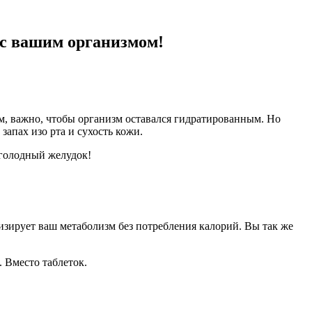
 с вашим организмом!
ым, важно, чтобы организм оставался гидратированным. Но
апах изо рта и сухость кожи.
 голодный желудок!
зирует ваш метаболизм без потребления калорий. Вы так же
 Вместо таблеток.