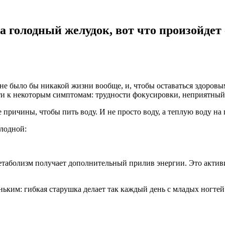
а голодный желудок, вот что произойдет
 не было бы никакой жизни вообще, и, чтобы оставаться здоров
и к некоторым симптомам: трудности фокусировки, неприятный з
 причины, чтобы пить воду. И не просто воду, а теплую воду на
лодной:
етаболизм получает дополнительный прилив энергии. Это активи
ким: гибкая старушка делает так каждый день с младых ногтей.