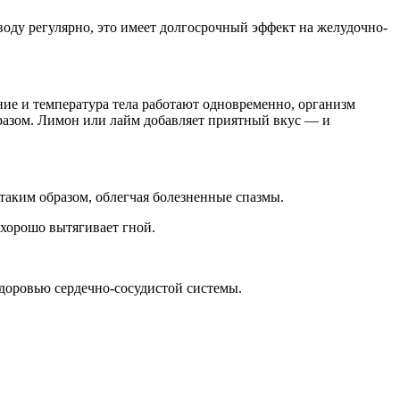
воду регулярно, это имеет долгосрочный эффект на желудочно-
ние и температура тела работают одновременно, организм
бразом. Лимон или лайм добавляет приятный вкус — и
 таким образом, облегчая болезненные спазмы.
 хорошо вытягивает гной.
здоровью сердечно-сосудистой системы.