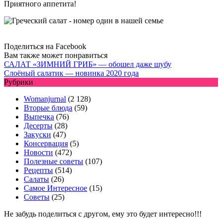
Приятного аппетита!
Поделиться на Facebook
Вам также может понравиться
САЛАТ «ЗИМНИЙ ГРИБ» — обошел даже шубу
Слоёный салатик — новинка 2020 года
Рубрики
Womanjurnal
(2 128)
Вторые блюда
(59)
Выпечка
(76)
Десерты
(28)
Закуски
(47)
Консервация
(5)
Новости
(472)
Полезные советы
(107)
Рецепты
(514)
Салаты
(26)
Самое Интересное
(15)
Советы
(25)
Не забудь поделиться с другом, ему это будет интересно!!!