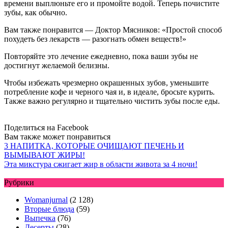
времени выплюньте его и промойте водой. Теперь почистите
зубы, как обычно.
Вам также понравится — Доктор Мясников: «Простой способ
похудеть без лекарств — разогнать обмен веществ!»
Повторяйте это лечение ежедневно, пока ваши зубы не
достигнут желаемой белизны.
Чтобы избежать чрезмерно окрашенных зубов, уменьшите
потребление кофе и черного чая и, в идеале, бросьте курить.
Также важно регулярно и тщательно чистить зубы после еды.
Поделиться на Facebook
Вам также может понравиться
3 НАПИТКА, КОТОРЫЕ ОЧИЩАЮТ ПЕЧЕНЬ И
ВЫМЫВАЮТ ЖИРЫ!
Эта микстура сжигает жир в области живота за 4 ночи!
Рубрики
Womanjurnal
(2 128)
Вторые блюда
(59)
Выпечка
(76)
Десерты
(28)