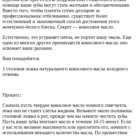
помощи ваши зубы могут стать желтыми и обесцвеченными.
Вместо того, чтобы платить сотни долларов за
профессиональное отбеливание, существует более
естественный и экономичный способ достижения этого
жемчужно-белого блеска. Секрет — кокосовое масло.
Естественно, это устраняет пятна, не портит вашу эмаль. Еще
один из многих других преимуществ кокосового масла: оно
освежает ваше дыхание.
Вам понадобится:
1 столовая ложка натурального кокосового масла холодного
отжима.
Процесс:
Сначала пусть твердое кокосовое масло немного смягчится,
пока оно не станет слегка жидким. Возьмите около половины
столовой ложки в рот, прежде чем вы начнете чистить зубы.
Пусть ваши зубы впитают масло в течение 10-15 минут. Если
у вас есть желание выплюнуть или проглотить его, начните с
использования меньшего количества масла. По прошествии