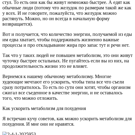
стул. То есть они как бы живут немножко быстрее. А едят как
обычные люди (потому что желудок по размерам такой же как
у всех. И не говорите, пожалуйста, что желудок можно
растянуть. Можно, но он всегда в начальную форму
возвращается).
Вот и получается, что количество энергии, получаемой из еды
им едва хватает, чтобы поддерживать жизненно важные
процессы и про откладывание жира про запас тут и речи нет.
Так что у таких людей не повышен метаболизм, это они живут
чуточку быстрее остальных. Не пугайтесь если вы из них, на
продолжительность жизни это не влияет.
Вернемся к нашему обычному метаболизму. Многие
худеющие мечтают его ускорить, чтобы типа все что съели
сразу потратилось. То есть по сути они хотят, чтобы организм
сжигал все съеденное в качестве энергии, и не оставалось
того, что можно отложить.
Как ускорить метаболизм для похудения
Я встречаю кучу советов, как можно ускорить метаболизм для
похудения. И мне они не нравятся.