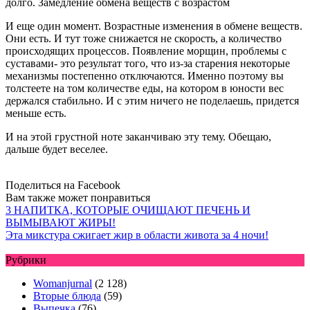
долго. Замедление обмена веществ с возрастом
И еще один момент. Возрастные изменения в обмене веществ.
Они есть. И тут тоже снижается не скорость, а количество
происходящих процессов. Появление морщин, проблемы с
суставами- это результат того, что из-за старения некоторые
механизмы постепенно отключаются. Именно поэтому вы
толстеете на том количестве еды, на котором в юности вес
держался стабильно. И с этим ничего не поделаешь, придется
меньше есть.
И на этой грустной ноте заканчиваю эту тему. Обещаю,
дальше будет веселее.
Поделиться на Facebook
Вам также может понравиться
3 НАПИТКА, КОТОРЫЕ ОЧИЩАЮТ ПЕЧЕНЬ И
ВЫМЫВАЮТ ЖИРЫ!
Эта микстура сжигает жир в области живота за 4 ночи!
Рубрики
Womanjurnal
(2 128)
Вторые блюда
(59)
Выпечка
(76)