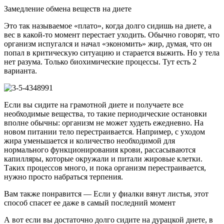
Замедление обмена веществ на диете
Это так называемое «плато», когда долго сидишь на диете, а
вес в какой-то момент перестает уходить. Обычно говорят, что
организм испугался и начал «экономить» жир, думая, что он
попал в критическую ситуацию и старается выжить. Но у тела
нет разума. Только биохимические процессы. Тут есть 2
варианта.
Если вы сидите на грамотной диете и получаете все
необходимые вещества, то такие периодические остановки
вполне обычны: организм не может худеть ежедневно. На
новом питании тело перестраивается. Например, с уходом
жира уменьшается и количество необходимой для
нормального функционирования крови, рассасываются
капилляры, которые окружали и питали жировые клетки.
Таких процессов много, и пока организм перестраивается,
нужно просто набраться терпения.
Вам также понравится — Если у фиалки вянут листья, этот
способ спасет ее даже в самый последний момент
А вот если вы достаточно долго сидите на дурацкой диете, в