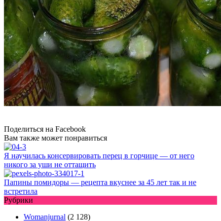
Поделиться на Facebook
Вам также может понравиться
Я научилась консервировать перец в горчице — от него
никого за уши не оттащить
Папины помидоры — рецепта вкуснее за 45 лет так и не
встретила
Рубрики
Womanjurnal
(2 128)