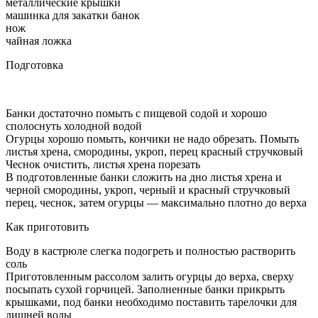
металлические крышки
машинка для закатки банок
нож
чайная ложка
Подготовка
Банки достаточно помыть с пищевой содой и хорошо
сполоснуть холодной водой
Огурцы хорошо помыть, кончики не надо обрезать. Помыть
листья хрена, смородины, укроп, перец красный стручковый
Чеснок очистить, листья хрена порезать
В подготовленные банки сложить на дно листья хрена и
черной смородины, укроп, черный и красный стручковый
перец, чеснок, затем огурцы — максимально плотно до верха
Как приготовить
Воду в кастрюле слегка подогреть и полностью растворить
соль
Приготовленным рассолом залить огурцы до верха, сверху
посыпать сухой горчицей. Заполненные банки прикрыть
крышками, под банки необходимо поставить тарелочки для
лишней воды