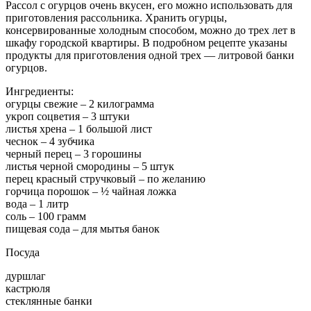
Рассол с огурцов очень вкусен, его можно использовать для
приготовления рассольника. Хранить огурцы,
консервированные холодным способом, можно до трех лет в
шкафу городской квартиры. В подробном рецепте указаны
продукты для приготовления одной трех — литровой банки
огурцов.
Ингредиенты:
огурцы свежие – 2 килограмма
укроп соцветия – 3 штуки
листья хрена – 1 большой лист
чеснок – 4 зубчика
черный перец – 3 горошины
листья черной смородины – 5 штук
перец красный стручковый – по желанию
горчица порошок – ½ чайная ложка
вода – 1 литр
соль – 100 грамм
пищевая сода – для мытья банок
Посуда
дуршлаг
кастрюля
стеклянные банки