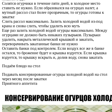
Солятся огурчики в течение пяти дней, в холодное место
ставить не нужно. Если образовался на огурцах налет, а
мутный рассол стал более прозрачным, то огурцы готовы к
закатке
Слить рассол максимально. Залить холодной водой из-под
крана и снова слить, чтобы удалить всю муть
Еще раз залить холодной водой огурцы максимально. Между
огурцами не должно быть никаких пузырьков. Пузырьки
удалить, накрыть металлической крышкой и закатать,
переворачивать закатанные банки не нужно
Оставить банки под контролем. Если воздух все же в банке
остался, то брожение будет и крышка вздуется. Если крышка
вздуется, то крышку вскрыть и, долив воду, снова закатать
Подаём блюдо на стол
Подавать консервированные огурцы холодной водой на стол
через месяц после закатки
Приятного аппетита