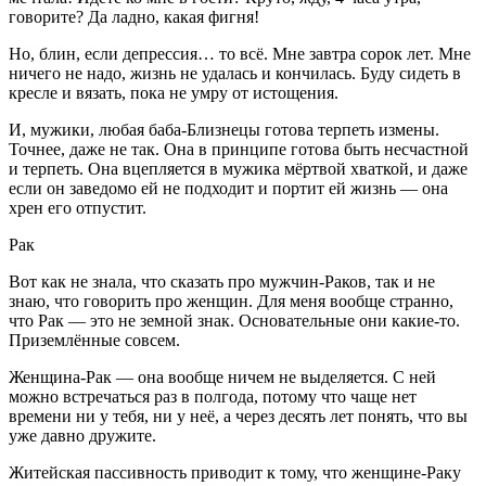
говорите? Да ладно, какая фигня!
Но, блин, если депрессия… то всё. Мне завтра сорок лет. Мне
ничего не надо, жизнь не удалась и кончилась. Буду сидеть в
кресле и вязать, пока не умру от истощения.
И, мужики, любая баба-Близнецы готова терпеть измены.
Точнее, даже не так. Она в принципе готова быть несчастной
и терпеть. Она вцепляется в мужика мёртвой хваткой, и даже
если он заведомо ей не подходит и портит ей жизнь — она
хрен его отпустит.
Рак
Вот как не знала, что сказать про мужчин-Раков, так и не
знаю, что говорить про женщин. Для меня вообще странно,
что Рак — это не земной знак. Основательные они какие-то.
Приземлённые совсем.
Женщина-Рак — она вообще ничем не выделяется. С ней
можно встречаться раз в полгода, потому что чаще нет
времени ни у тебя, ни у неё, а через десять лет понять, что вы
уже давно дружите.
Житейская пассивность приводит к тому, что женщине-Раку