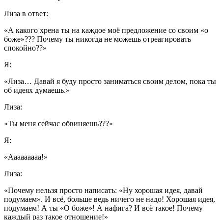
Лиза в ответ:
«А какого хрена ты на каждое моё предложение со своим «о
боже»??? Почему ты никогда не можешь отреагировать
спокойно??»
Я:
«Лиза… Давай я буду просто заниматься своим делом, пока ты
об идеях думаешь.»
Лиза:
«Ты меня сейчас обвиняешь???»
Я:
«Ааааааааа!»
Лиза:
«Почему нельзя просто написать: «Ну хорошая идея, давай
подумаем». И всё, больше ведь ничего не надо! Хорошая идея,
подумаем! А ты «О боже»! А нафига? И всё такое! Почему
каждый раз такое отношение!»