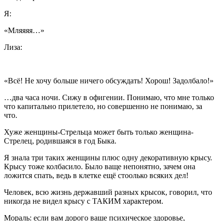
Я:
«Мляяяя…»
Лиза:
«Всё! Не хочу больше ничего обсуждать! Хорош! Задолбало!»
…два часа ночи. Сижу в офигении. Понимаю, что мне только
что капитально прилетело, но совершенно не понимаю, за
что.
Хуже женщины-Стрельца может быть только женщина-
Стрелец, родившаяся в год Быка.
Я знала три таких женщины плюс одну декоративную крысу.
Крысу тоже колбасило. Было ваще непонятно, зачем она
ложится спать, ведь в клетке ещё стоолько всяких дел!
Человек, всю жизнь державший разных крысок, говорил, что
никогда не видел крысу с ТАКИМ характером.
Мораль: если вам дорого ваше психическое здоровье,