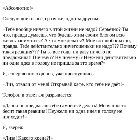
«Абсолютно!»
Следующие от неё, сразу же, одно за другим:
«Тебе вообще ничего в этой жизни не надо? Серьёзно? Ты
что, правда думаешь, что будешь этим своим блогом всю
жизнь заниматься? А что мне делать?! Мне вот любопытно,
правда. Тебе действительно ничегошеньки не надо??? Почему
такая реакция??? Ты за все годы ни разу ничего не
предложила!! Почему?? Ну почему?? Неужели действительно
ни одна идея в голову не пришла за это время?»
Я, совершенно охренев, уже проснувшись:
«Лиз, отвали от меня! Открывай кафе, кто тебе не даёт!»
Телефон в ответ аж разрывается:
«Да я и не предлагаю тебе самой всё делать! Меня просто
бесит такая реакция! Неужели ни одна идея в голову не
приходит!»
Я, зверея:
«Лиза! Какого хрена?!»