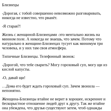
Близнецы
-Дорогая, с тобой совершенно невозможно разговаривать,
никогда не известно, что рванёт.
-Я старая?!
Жизнь с женщиной-Близнецами -это ментально жизнь на
минном поле. А никогда не знаешь, что зачем. Потому что
натурально в женщине-Близнецах тусует как минимум три
человека, и у них там своя атмосфера.
Типичные Близнецы. Телефонный звонок:
-Дорогой, что тебе сварить? Могу гороховый суп, могу щи из
кислой капусты.
-О, давай щи!
…Дома его будет ждать гороховый суп. Зачем звонила —
непонятно.
Женщина-Близнецы втайне не верит в хорошее, искреннее и
бескорыстное отношение людей друг к другу. Так же втайне
она убеждена, что друзья существуют затем, чтоб однажды