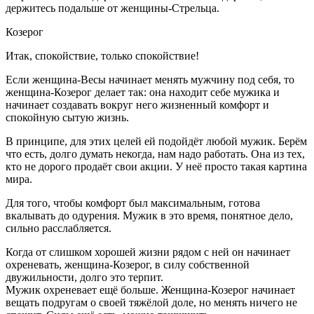
держитесь подальше от женщины-Стрельца.
Козерог
Итак, спокойствие, только спокойствие!
Если женщина-Весы начинает менять мужчину под себя, то
женщина-Козерог делает так: она находит себе мужика и
начинает создавать вокруг него жизненный комфорт и
спокойную сытую жизнь.
В принципе, для этих целей ей подойдёт любой мужик. Берём
что есть, долго думать некогда, нам надо работать. Она из тех,
кто не дорого продаёт свои акции. У неё просто такая картина
мира.
Для того, чтобы комфорт был максимальным, готова
вкалывать до одурения. Мужик в это время, понятное дело,
сильно расслабляется.
Когда от слишком хорошей жизни рядом с ней он начинает
охреневать, женщина-Козерог, в силу собственной
двужильности, долго это терпит.
Мужик охреневает ещё больше. Женщина-Козерог начинает
вещать подругам о своей тяжёлой доле, но менять ничего не