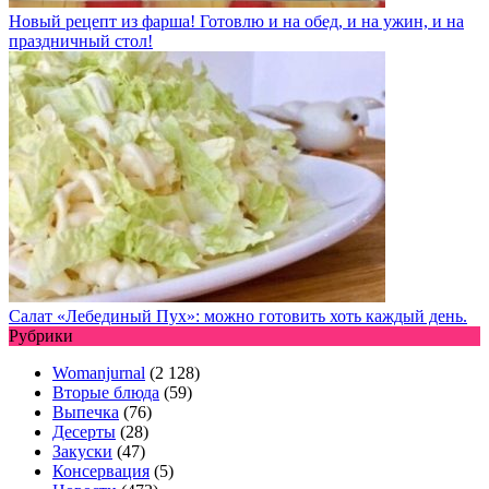
Новый рецепт из фарша! Готовлю и на обед, и на ужин, и на
праздничный стол!
Салат «Лебединый Пух»: можно готовить хоть каждый день.
Рубрики
Womanjurnal
(2 128)
Вторые блюда
(59)
Выпечка
(76)
Десерты
(28)
Закуски
(47)
Консервация
(5)