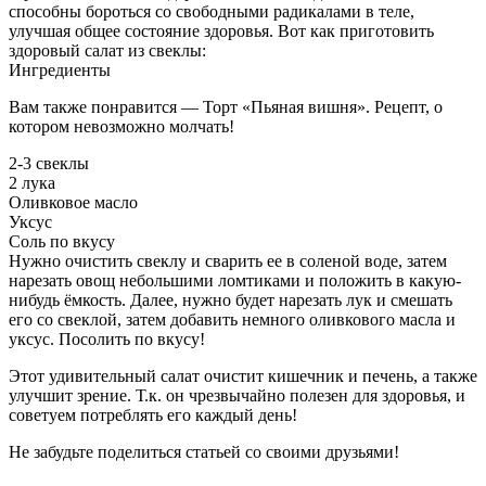
способны бороться со свободными радикалами в теле,
улучшая общее состояние здоровья. Вот как приготовить
здоровый салат из свеклы:
Ингредиенты
Вам также понравится — Торт «Пьяная вишня». Рецепт, о
котором невозможно молчать!
2-3 свеклы
2 лукa
Оливковое масло
Уксус
Соль по вкусу
Нужно очистить свеклу и сварить ее в соленой воде, затем
нарезать овощ небольшими ломтиками и положить в какую-
нибудь ёмкость. Далее, нужно будет нарезать лук и смешать
его со свеклой, затем добавить немного оливкового масла и
уксус. Посолить по вкусу!
Этот удивительный салат очистит кишечник и печень, а также
улучшит зрение. Т.к. он чрезвычайно полезен для здоровья, и
советуем потреблять его каждый день!
Не забудьте поделиться статьей со своими друзьями!