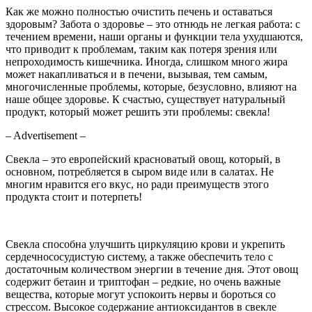
Как же можно полностью очистить печень и оставаться
здоровым? Забота о здоровье – это отнюдь не легкая работа: с
течением времени, наши органы и функции тела ухудшаются,
что приводит к проблемам, таким как потеря зрения или
непроходимость кишечника. Иногда, слишком много жира
может накапливаться и в печени, вызывая, тем самым,
многочисленные проблемы, которые, безусловно, влияют на
наше общее здоровье. К счастью, существует натуральный
продукт, который может решить эти проблемы: свекла!
– Advertisement –
Свекла – это европейский красноватый овощ, который, в
основном, потребляется в сыром виде или в салатах. Не
многим нравится его вкус, но ради преимуществ этого
продукта стоит и потерпеть!
Свекла способна улучшить циркуляцию крови и укрепить
сердечнососудистую систему, а также обеспечить тело с
достаточным количеством энергии в течение дня. Этот овощ
содержит бетаин и триптофан – редкие, но очень важные
вещества, которые могут успокоить нервы и бороться со
стрессом. Высокое содержание антиоксидантов в свекле