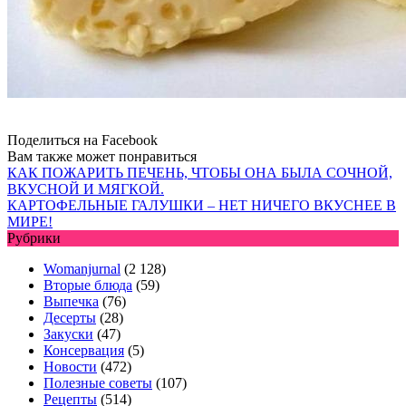
Поделиться на Facebook
Вам также может понравиться
КАК ПОЖАРИТЬ ПЕЧЕНЬ, ЧТОБЫ ОНА БЫЛА СОЧНОЙ,
ВКУСНОЙ И МЯГКОЙ.
КАРТОФЕЛЬНЫЕ ГАЛУШКИ – НЕТ НИЧЕГО ВКУСНЕЕ В
МИРЕ!
Рубрики
Womanjurnal
(2 128)
Вторые блюда
(59)
Выпечка
(76)
Десерты
(28)
Закуски
(47)
Консервация
(5)
Новости
(472)
Полезные советы
(107)
Рецепты
(514)