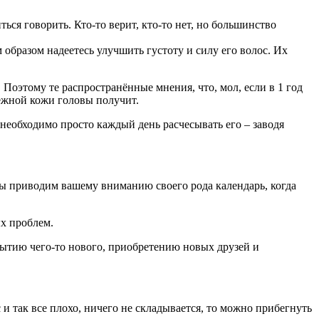
ься говорить. Кто-то верит, кто-то нет, но большинство
м образом надеетесь улучшить густоту и силу его волос. Их
Поэтому те распространённые мнения, что, мол, если в 1 год
нежной кожи головы получит.
 необходимо просто каждый день расчесывать его – заводя
ы приводим вашему вниманию своего рода календарь, когда
х проблем.
крытию чего-то нового, приобретению новых друзей и
с и так все плохо, ничего не складывается, то можно прибегнуть