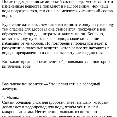
После подогревания химический состав воды меняется, и эти
изменённые вещества попадают в наш организм. Чем чаще
вода подогревается, тем сильнее меняется химический состав
воды.
Будьте внимательны: чем чаще вы кипятите одну и ту же воду,
тем опаснее для здоровья она становится, поскольку в ней
образуются фториды, нитраты и даже мышьяк! Конечно,
кипятить воду нужно, так как одноразовое кипячение
избавляет от микробов. Но повторение процедуры ведет к
разрушению полезных веществ, которые все же находятся в
воде, и превращению их в опасные летучие соединения.
Вот какие вредные соединения образовываются в повторно
кипяченой воде:
Вам также понравится — Что нельзя есть на голодный
желудок
1. Мышьяк
Самый большой риск для здоровья имеет мышьяк, который
добавляют в водопроводную воду, чтобы убить в ней
микроорганизмы. Несомненно, мышьяк из повторно
кипяченой воды сразу не убьет человека, но если такую воду