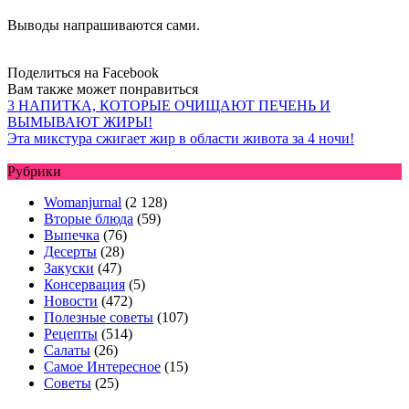
Выводы напрашиваются сами.
Поделиться на Facebook
Вам также может понравиться
3 НАПИТКА, КОТОРЫЕ ОЧИЩАЮТ ПЕЧЕНЬ И
ВЫМЫВАЮТ ЖИРЫ!
Эта микстура сжигает жир в области живота за 4 ночи!
Рубрики
Womanjurnal
(2 128)
Вторые блюда
(59)
Выпечка
(76)
Десерты
(28)
Закуски
(47)
Консервация
(5)
Новости
(472)
Полезные советы
(107)
Рецепты
(514)
Салаты
(26)
Самое Интересное
(15)
Советы
(25)