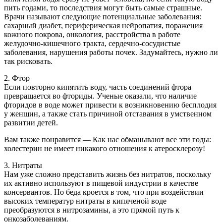
пить годами, то последствия могут быть самые страшные.
Врачи называют следующие потенциальные заболевания:
сахарный диабет, периферическая нейропатия, поражения
кожного покрова, онкология, расстройства в работе
желудочно-кишечного тракта, сердечно-сосудистые
заболевания, нарушения работы почек. Задумайтесь, нужно ли
так рисковать.
2. Фтор
Если повторно кипятить воду, часть соединений фтора
превращается во фториды. Ученые оказали, что наличие
фторидов в воде может привести к возникновению бесплодия
у женщин, а также стать причиной отставания в умственном
развитии детей.
Вам также понравится — Как нас обманывают все эти годы:
холестерин не имеет никакого отношения к атеросклерозу!
3. Нитраты
Нам уже сложно представить жизнь без нитратов, поскольку
их активно используют в пищевой индустрии в качестве
консервантов. Но беда кроется в том, что при воздействии
высоких температур нитраты в кипяченой воде
преобразуются в нитрозамины, а это прямой путь к
онкозаболеваниям.