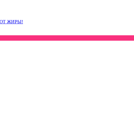
ЮТ ЖИРЫ!