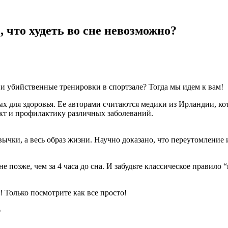
, что худеть во сне невозможно?
 и убийственные тренировки в спортзале? Тогда мы идем к вам!
ых для здоровья. Ее авторами считаются медики из Ирландии, ко
кт и профилактику различных заболеваний.
вычки, а весь образ жизни. Научно доказано, что переутомление и
 позже, чем за 4 часа до сна. И забудьте классическое правило “
 Только посмотрите как все просто!