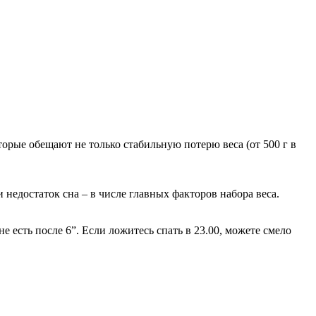
торые обещают не только стабильную потерю веса (от 500 г в
 недостаток сна – в числе главных факторов набора веса.
не есть после 6”. Если ложитесь спать в 23.00, можете смело