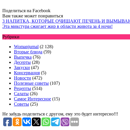
Поделиться на Facebook
Вам также может понравиться
3 НАПИТКА, КОТОРЫЕ ОЧИЩАЮТ ПЕЧЕНЬ И ВЫМЫВА
Эта микстура сжигает жир в области живота за 4 ночи!
Рубрики
Womanjurnal
(2 128)
Вторые блюда
(59)
Выпечка
(76)
Десерты
(28)
Закуски
(47)
Консервация
(5)
Новости
(472)
Полезные советы
(107)
Рецепты
(514)
Салаты
(26)
Самое Интересное
(15)
Советы
(25)
Не забудь поделиться с другом, ему это будет интересно!!!