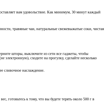
 доставляет вам удовольствие. Как минимум, 30 минут каждый
ости, травяные чаи, натуральные свежевыжатые соки, чистая
дерните шторы, выключите из сети все гаджеты, чтобы
не электронную), сходите на прогулку, сделайте несколько
ее сливочное наслаждение.
, готовьтесь к тому, что вы будете терять около 500 г в