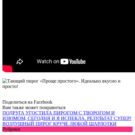
Поделиться на Facebook
Вам также может понравиться
ПОДРУГА УГОСТИЛА ПИРОГОМ С ТВОРОГОМ И
ИЗЮМОМ, СЕГОДНЯ И Я ИСПЕКЛА. РЕЗУЛЬТАТ СУПЕР!
ВОЗДУШНЫЙ ПИРОГ КРУЧЕ ЛЮБОЙ ШАРЛОТКИ
Рубрики