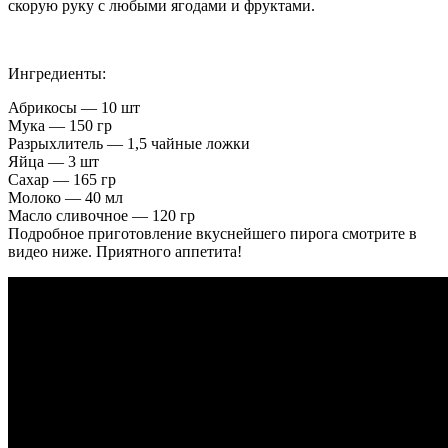
скорую руку с любыми ягодами и фруктами.
Ингредиенты:
Абрикосы — 10 шт
Мука — 150 гр
Разрыхлитель — 1,5 чайные ложки
Яйца — 3 шт
Сахар — 165 гр
Молоко — 40 мл
Масло сливочное — 120 гр
Подробное приготовление вкуснейшего пирога смотрите в
видео ниже. Приятного аппетита!