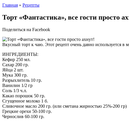
Главная
»
Рецепты
Торт «Фантастика», все гости просто ах
Поделиться на Facebook
Вкусный торт к чаю. Этот рецепт очень давно используется в м
ИНГРЕДИЕНТЫ:
Кефир 250 мл.
Сахар 200 гр.
Яйца 2 шт.
Мука 300 гр.
Разрыхлитель 10 гр.
Ванилин 1/2 гр
Соль 1/3 ч.л.
Какао порошок 50 гр.
Сгущенное молоко 1 б.
Сливочное масло 200 гр. (или сметана жирностью 25%-200 гр)
Грецкие орехи 50-100 гр.
Чернослив 60-100 гр.