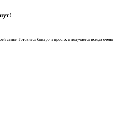
нут!
оей семье. Готовится быстро и просто, а получается всегда очен