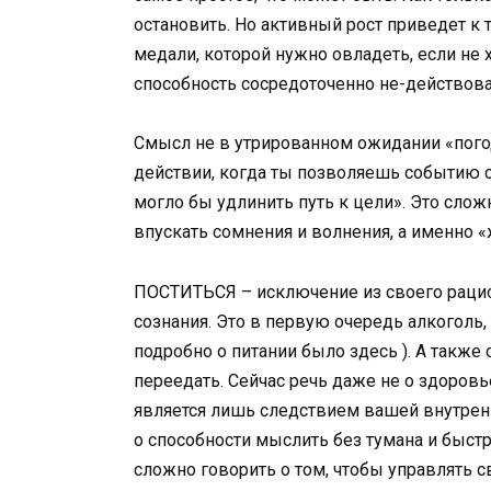
остановить. Но активный рост приведет к т
медали, которой нужно овладеть, если не
способность сосредоточенно не-действова
Смысл не в утрированном ожидании «погод
действии, когда ты позволяешь событию сл
могло бы удлинить путь к цели». Это слож
впускать сомнения и волнения, а именно «ж
ПОСТИТЬСЯ – исключение из своего рацио
сознания. Это в первую очередь алкоголь,
подробно о питании было здесь ). А также
переедать. Сейчас речь даже не о здоровь
является лишь следствием вашей внутренн
о способности мыслить без тумана и быстр
сложно говорить о том, чтобы управлять