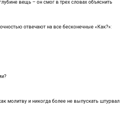
глубине вещь – он смог в трех словах объяснить
точностью отвечают на все бесконечные «Как?»:
ми?
как молитву и никогда более не выпускать штурвал