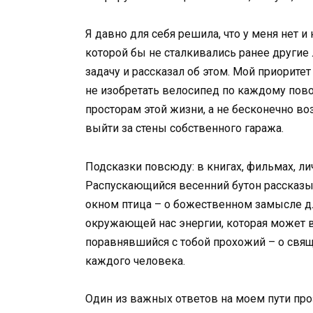
Я давно для себя решила, что у меня нет 
которой бы не сталкивались ранее другие 
задачу и рассказал об этом. Мой приоритет
не изобретать велосипед по каждому повод
просторам этой жизни, а не бесконечно в
выйти за стены собственного гаража.
Подсказки повсюду: в книгах, фильмах, л
Распускающийся весенний бутон рассказы
окном птица – о божественном замысле дл
окружающей нас энергии, которая может в 
поравнявшийся с тобой прохожий – о свящ
каждого человека.
Один из важных ответов на моем пути проз