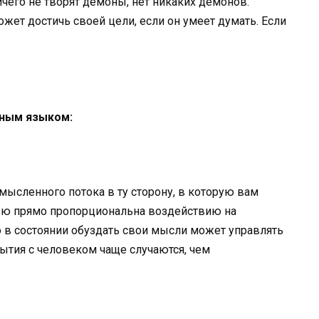
ичего не творят демоны, нет никаких демонов.
ет достичь своей цели, если он умеет думать. Если
ным языком:
ысленного потока в ту сторону, в которую вам
тью прямо пропорциональна воздействию на
 в состоянии обуздать свои мысли может управлять
ытия с человеком чаще случаются, чем