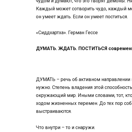
чудом и думают, что это творят демоны. Н
Каждый может сотворить чудо, каждый мож
он умеет ждать. Если он умеет поститься.
«Сиддхартха». Герман Гессе
ДУМАТЬ. ЖДАТЬ. ПОСТИТЬСЯ современ
ДУМАТЬ – речь об активном направлении м
нужно. Степень владения этой способнос
окружающий мир. Иными словами, тот, кто
ходом жизненных перемен. До тех пор соб
выстраиваются.
Что внутри – то и снаружи.