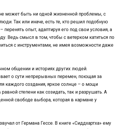
и не может быть ни одной жизненной проблемы, с
люди. Так или иначе, есть те, кто решил подобную
 – перенять опыт, адаптируя его под свои условия, а
у. Ведь смысл в том, чтобы с ветерком катиться по
озиться с инструментами, не имея возможности даже
ичном общении и историях других людей.
вает о сути непрерывных перемен, поющая за
я каждого создания, яркое солнце – о мощи
равной степени как созидать, так и разрушать. А
енной свободе выбора, которая в кармане у
вучал от Германа Гессе. В книге «Сиддхартха» ему