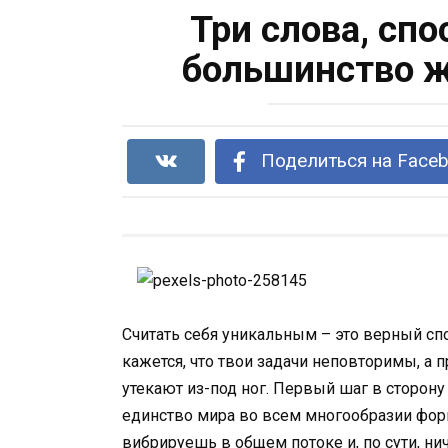
Три слова, сп
большинство ж
Поделиться на Face
Считать себя уникальным – это верный сп
кажется, что твои задачи неповторимы, 
утекают из-под ног. Первый шаг в сторону
единство мира во всем многообразии форм
вибрируешь в общем потоке и, по сути, ни