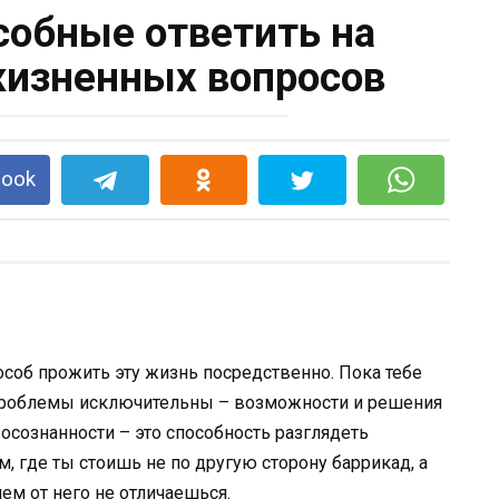
особные ответить на
изненных вопросов
book
особ прожить эту жизнь посредственно. Пока тебе
а проблемы исключительны – возможности и решения
 осознанности – это способность разглядеть
, где ты стоишь не по другую сторону баррикад, а
чем от него не отличаешься.