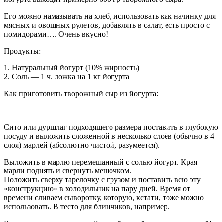
Его можно намазывать на хлеб, использовать как начинку для
мясных и овощных рулетов, добавлять в салат, есть просто с
помидорами…. Очень вкусно!
Продукты:
1. Натуральный йогурт (10% жирность)
2. Соль — 1 ч. ложка на 1 кг йогурта
Как приготовить творожный сыр из йогурта:
Сито или дуршлаг подходящего размера поставить в глубокую
посуду и выложить сложенной в несколько слоёв (обычно в 4
слоя) марлей (абсолютно чистой, разумеется).
Выложить в марлю перемешанный с солью йогурт. Края
марли поднять и свернуть мешочком.
Положить сверху тарелочку с грузом и поставить всю эту
«конструкцию» в холодильник на пару дней. Время от
времени сливаем сыворотку, которую, кстати, тоже можно
использовать. В тесто для блинчиков, например.