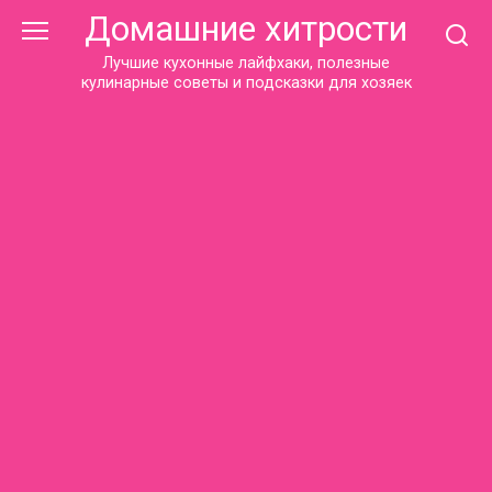
Перейти
Домашние хитрости
к
контенту
Лучшие кухонные лайфхаки, полезные
кулинарные советы и подсказки для хозяек