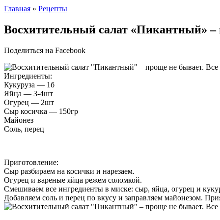
Главная
»
Рецепты
Восхитительный салат «Пикантный» – п
Поделиться на Facebook
Ингредиенты:
Кукуруза — 1б
Яйца — 3-4шт
Огурец — 2шт
Сыр косичка — 150гр
Майонез
Соль, перец
Приготовление:
Сыр разбираем на косички и нарезаем.
Огурец и вареные яйца режем соломкой.
Смешиваем все ингредиенты в миске: сыр, яйца, огурец и кукур
Добавляем соль и перец по вкусу и заправляем майонезом. При