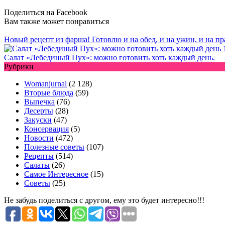
Поделиться на Facebook
Вам также может понравиться
Новый рецепт из фарша! Готовлю и на обед, и на ужин, и на п
Салат «Лебединый Пух»: можно готовить хоть каждый день.
Рубрики
Womanjurnal
(2 128)
Вторые блюда
(59)
Выпечка
(76)
Десерты
(28)
Закуски
(47)
Консервация
(5)
Новости
(472)
Полезные советы
(107)
Рецепты
(514)
Салаты
(26)
Самое Интересное
(15)
Советы
(25)
Не забудь поделиться с другом, ему это будет интересно!!!