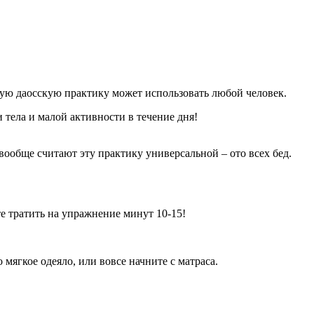
ую даосскую практику может использовать любой человек.
 тела и малой активности в течение дня!
вообще считают эту практику универсальной – ото всех бед.
е тратить на упражнение минут 10-15!
мягкое одеяло, или вовсе начните с матраса.