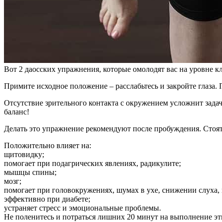
Вот 2 даосских упражнения, которые омолодят вас на уровне к
Примите исходное положение – расслабьтесь и закройте глаза. 
Отсутствие зрительного контакта с окружением усложнит задач
баланс!
Делать это упражнение рекомендуют после пробуждения. Стоят
Положительно влияет на:
щитовидку;
помогает при подагрических явлениях, радикулите;
мышцы спины;
мозг;
помогает при головокружениях, шумах в ухе, снижении слуха, 
эффективно при диабете;
устраняет стресс и эмоциональные проблемы.
Не поленитесь и потраться лишних 20 минут на выполнение э