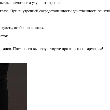
актика помогла им улучшить зрение!
 глаза. При внутренней сосредоточенности действенность заняти
худеть, особенно в ногах.
леток
органов. После него вы почувствуете прилив сил и гармонии!