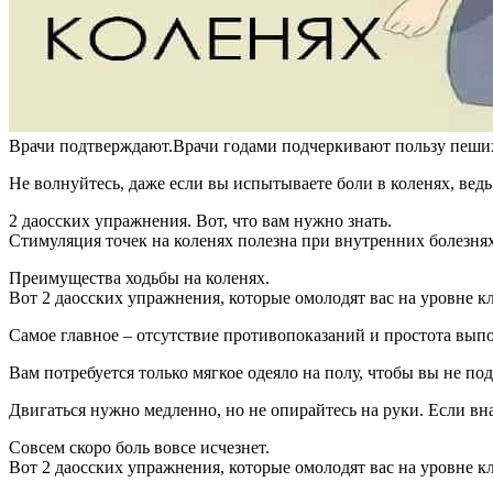
Врачи подтверждают.Врачи годами подчеркивают пользу пеших 
Не волнуйтесь, даже если вы испытываете боли в коленях, ведь
2 даосских упражнения. Вот, что вам нужно знать.
Стимуляция точек на коленях полезна при внутренних болезнях.
Преимущества ходьбы на коленях.
Вот 2 даосских упражнения, которые омолодят вас на уровне к
Самое главное – отсутствие противопоказаний и простота выпо
Вам потребуется только мягкое одеяло на полу, чтобы вы не по
Двигаться нужно медленно, но не опирайтесь на руки. Если вна
Совсем скоро боль вовсе исчезнет.
Вот 2 даосских упражнения, которые омолодят вас на уровне к