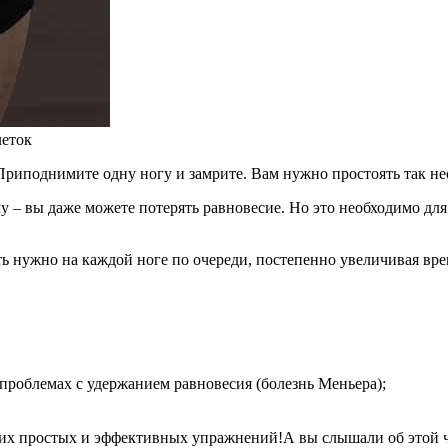
леток
Приподнимите одну ногу и замрите. Вам нужно простоять так нес
у – вы даже можете потерять равновесие. Но это необходимо для
ь нужно на каждой ноге по очереди, постепенно увеличивая вре
проблемах с удержанием равновесия (болезнь Меньера);
тих простых и эффективных упражнений!А вы слышали об этой 