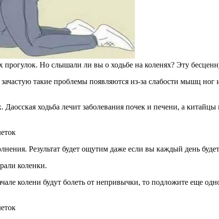
прогулок. Но слышали ли вы о ходьбе на коленях? Эту бесценн
 зачастую такие проблемы появляются из-за слабости мышц ног и
 Даосская ходьба лечит заболевания почек и печени, а китайцы 
леток
лнения. Результат будет ощутим даже если вы каждый день будет
драли коленки.
чале колени будут болеть от непривычки, то подложите еще одно 
леток