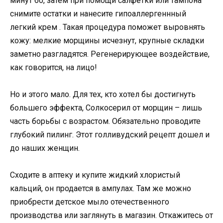
минут 60, затем при помощи салфетки или тампона
снимите остатки и нанесите гипоаллергеннный
легкий крем . Такая процедура поможет выровнять
кожу: мелкие морщины исчезнут, крупные складки
заметно разгладятся. Регенерирующее воздействие,
как говорится, на лицо!
Но и этого мало. Для тех, кто хотел бы достигнуть
большего эффекта, Солкосерил от морщин – лишь
часть борьбы с возрастом. Обязательно проводите
глубокий пилинг. Этот голливудский рецепт дошел и
до наших женщин.
Сходите в аптеку и купите жидкий хлористый
кальций, он продается в ампулах. Там же можно
приобрести детское мыло отечественного
производства или заглянуть в магазин. Откажитесь от