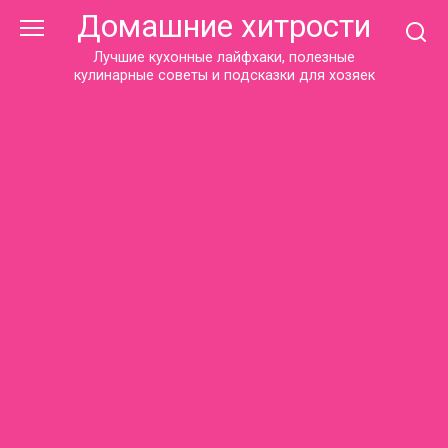
Перейти
Домашние хитрости
к
контенту
Лучшие кухонные лайфхаки, полезные
кулинарные советы и подсказки для хозяек