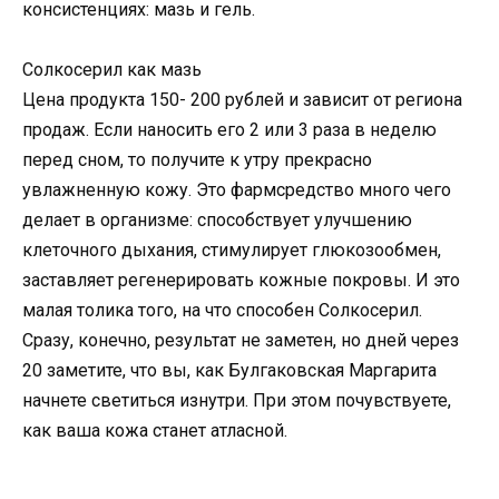
консистенциях: мазь и гель.
Солкосерил как мазь
Цена продукта 150- 200 рублей и зависит от региона
продаж. Если наносить его 2 или 3 раза в неделю
перед сном, то получите к утру прекрасно
увлажненную кожу. Это фармсредство много чего
делает в организме: способствует улучшению
клеточного дыхания, стимулирует глюкозообмен,
заставляет регенерировать кожные покровы. И это
малая толика того, на что способен Солкосерил.
Сразу, конечно, результат не заметен, но дней через
20 заметите, что вы, как Булгаковская Маргарита
начнете светиться изнутри. При этом почувствуете,
как ваша кожа станет атласной.