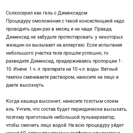
Солкосерил как гель с Димексидом
Процедуру омоложения с такой консистенцией надо
проводить один раз в месяц и не чаще. Правда,
Димексид не забудьте протестировать: у некоторых
женщин он вызывает на аллергию. Если испытания
небольшого участка тела прошли успешно, то
разведите Димексид, придерживаясь пропорции 1 :
10. Иначе: 1 ч. л. препарата на 10 ч.л. воды. Ватный
тампон смачиваете раствором, наносите на лицо и
даете высохнуть.
Когда кашица высохнет, нанесите толстым слоем
ель. Учтите, что состав будет периодически высыхать,
поэтому приготовьте небольшой пульверизатор,
чтобы смочить лицо водой. На всю процедуру уйдет