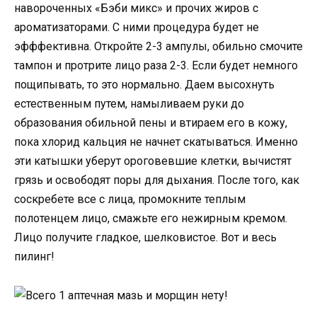
навороченных «Бэби микс» и прочих жиров с
ароматизаторами. С ними процедура будет не
эфффективна. Откройте 2-3 ампулы, обильно смочите
тампон и протрите лицо раза 2-3. Если будет немного
пощипывать, то это нормально. Даем высохнуть
естественным путем, намыливаем руки до
образования обильной пены и втираем его в кожу,
пока хлорид кальция не начнет скатываться. Именно
эти катышки уберут ороговевшие клетки, вычистят
грязь и освободят поры для дыхания. После того, как
соскребете все с лица, промокните теплым
полотенцем лицо, смажьте его нежирным кремом.
Лицо получите гладкое, шелковистое. Вот и весь
пилинг!