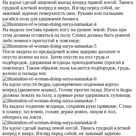
На вдохе сделай широкий выпад вперед правой ногой. Тянись
грудной клеткой вперед и вверх. Взгляд перед собой, не
зажимай заднюю поверхность шеи. Руками или пальцами
касайся пола для удержания баланса.
На выдохе поставь правую ногу на уровне левой. Руки при
этом должны оставаться на полу. Спина должна быть ровной
либо немного прогнутой в пояснице.
После выдоха из предыдущей асаны задержи дыхание и
опусти колени на пол. Затем опусти на пол грудь и
подбородок, удерживая ягодицы приподнятыми (прогиб в
пояснице). Таким образом, пола касаются подбородок, грудь,
колени и пальцы ног.
На вдохе опусти бедра, одновременно поднимая корпус
вперед (движение кошки). Голову прогни назад. Ноги и бедра
должны лежать на полу, а прямые руки удерживать туловище.
На выдохе подними ягодицы, сохраняя руки прямыми. Стань
в планку: таз втяни, голову держи ровно, лицом в пол,
обопрись на локти.
На вдохе сделай выпад левой ногой. Тянись грудной клеткой
вперед и вверх. Взгляд перед собой, не зажимай заднюю