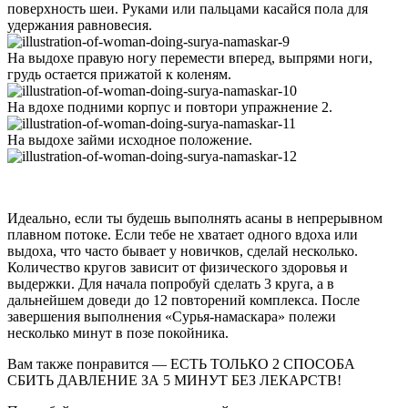
поверхность шеи. Руками или пальцами касайся пола для
удержания равновесия.
На выдохе правую ногу перемести вперед, выпрями ноги,
грудь остается прижатой к коленям.
На вдохе подними корпус и повтори упражнение 2.
На выдохе займи исходное положение.
Идеально, если ты будешь выполнять асаны в непрерывном
плавном потоке. Если тебе не хватает одного вдоха или
выдоха, что часто бывает у новичков, сделай несколько.
Количество кругов зависит от физического здоровья и
выдержки. Для начала попробуй сделать 3 круга, а в
дальнейшем доведи до 12 повторений комплекса. После
завершения выполнения «Сурья-намаскара» полежи
несколько минут в позе покойника.
Вам также понравится — ЕСТЬ ТОЛЬКО 2 СПОСОБА
СБИТЬ ДАВЛЕНИЕ ЗА 5 МИНУТ БЕЗ ЛЕКАРСТВ!