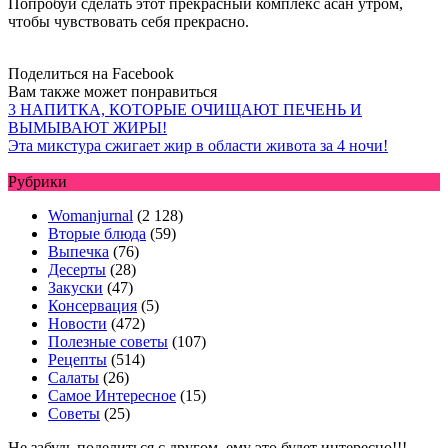
Попробуй сделать этот прекрасный комплекс асан утром,
чтобы чувствовать себя прекрасно.
Поделиться на Facebook
Вам также может понравиться
3 НАПИТКА, КОТОРЫЕ ОЧИЩАЮТ ПЕЧЕНЬ И
ВЫМЫВАЮТ ЖИРЫ!
Эта микстура сжигает жир в области живота за 4 ночи!
Рубрики
Womanjurnal
(2 128)
Вторые блюда
(59)
Выпечка
(76)
Десерты
(28)
Закуски
(47)
Консервация
(5)
Новости
(472)
Полезные советы
(107)
Рецепты
(514)
Салаты
(26)
Самое Интересное
(15)
Советы
(25)
Не забудь поделиться с другом, ему это будет интересно!!!