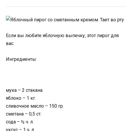
Если вы любите яблочную выпечку, этот пирог для
вас.
Ингредиенты:
мука – 2 стакана.
яблоко – 1 кг.
сливочное масло – 150 гр.
сметана – 0,5 ст.
сода – ½ ч. л.
уксус – 1 ч. л.