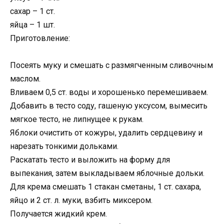
сахар – 1 ст.
яйца – 1 шт.
Приготовление:
Посеять муку и смешать с размягченным сливочным
маслом.
Вливаем 0,5 ст. воды и хорошенько перемешиваем.
Добавить в тесто соду, гашеную уксусом, вымесить
мягкое тесто, не липнущее к рукам.
Яблоки очистить от кожуры, удалить сердцевину и
нарезать тонкими дольками.
Раскатать тесто и выложить на форму для
выпекания, затем выкладываем яблочные дольки.
Для крема смешать 1 стакан сметаны, 1 ст. сахара,
яйцо и 2 ст. л. муки, взбить миксером.
Получается жидкий крем.