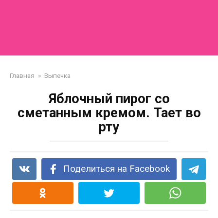
Главная
»
Выпечка
Яблочный пирог со
сметанным кремом. Тает во
рту
Поделиться на Facebook