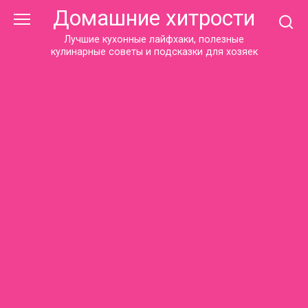
Перейти
Домашние хитрости
к
контенту
Лучшие кухонные лайфхаки, полезные
кулинарные советы и подсказки для хозяек