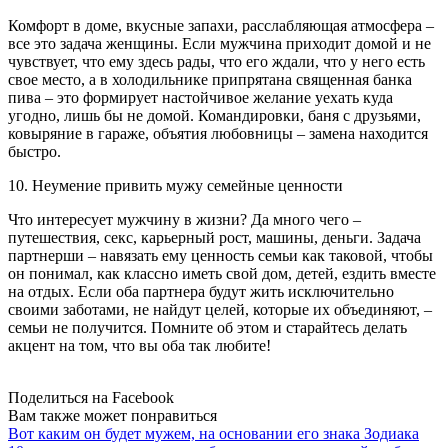
Комфорт в доме, вкусные запахи, расслабляющая атмосфера –
все это задача женщины. Если мужчина приходит домой и не
чувствует, что ему здесь рады, что его ждали, что у него есть
свое место, а в холодильнике припрятана священная банка
пива – это формирует настойчивое желание уехать куда
угодно, лишь бы не домой. Командировки, баня с друзьями,
ковыряние в гараже, объятия любовницы – замена находится
быстро.
10. Неумение привить мужу семейные ценности
Что интересует мужчину в жизни? Да много чего –
путешествия, секс, карьерный рост, машины, деньги. Задача
партнерши – навязать ему ценность семьи как таковой, чтобы
он понимал, как классно иметь свой дом, детей, ездить вместе
на отдых. Если оба партнера будут жить исключительно
своими заботами, не найдут целей, которые их объединяют, –
семьи не получится. Помните об этом и старайтесь делать
акцент на том, что вы оба так любите!
Поделиться на Facebook
Вам также может понравиться
Вот каким он будет мужем, на основании его знака Зодиака