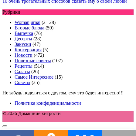
10 очень трогательных способов сказать ему о своей любви
Рубрики
Womanjurnal
(2 128)
Вторые блюда
(59)
Выпечка
(76)
Десерты
(28)
Закуски
(47)
Консервация
(5)
Новости
(472)
Полезные советы
(107)
Рецепты
(514)
Салаты
(26)
Самое Интересное
(15)
Советы
(25)
Не забудь поделиться с другом, ему это будет интересно!!!
Политика конфиденциальности
© 2026 Домашние хитрости
Этот сайт использует cookie для хранения данных. Продолжая