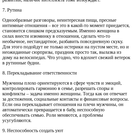
7. Рутина
Однообразные разговоры, неинтересная пища, пресные
интимные отношения – все это в какой-то момент приедается,
становится слишком предсказуемым. Именно женщина в
силах внести изюминку в отношения, сделать что-то
необычное, нестандартное, разбавить повседневную скуку.
Для этого подойдут не только истерики на пустом месте, но и
неожиданные сюрпризы, праздник просто так, вылазка из
дому на велосипедах. Что угодно, что вдохнет свежий ветерок
в рутинные будни.
8. Перекладывание ответственности
Мужчины плохо ориентируются в сфере чувств и эмоций,
контролировать гармонию в семье, разрешать споры и
конфликты – задача именно женщины. Тогда как он отвечает
за достижения, социальные контакты и финансовые вопросы.
Если она перекладывает отношения на плечи мужчины, он
автоматически превращается в бабу, неспособную
обеспечивать семью. Роли меняются, а проблемы
усугубляются.
9. Неспособность создать уют