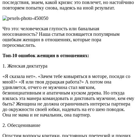
последствия, знаем, какой кризис это повлечет, но настойчиво
повторяем попытку снова, надеясь на иной результат.
Что это: человеческая глупость или банальная
неосознанность? Наша статья посвящается популярным
ошибкам женщин в отношениях, которые пора
переосмыслить.
Топ-10 ошибок женщин в отношениях:
1. Женская диктатура
«Я сказала нет». «Зачем тебе ковыряться в моторе, посиди со
мной!» «Я или твоя дурацкая работа?» А потом она
удивляется, отчего ее мужчина стал мягким,
безинициативным и апатичным куском дерева. Но откуда
взялась эта манера командовать и диктовать мужчине, кем ему
быть? Женщина не должна ограничивать интересы партнера
до окружности своей юбки, надевать на его шею поводок.
Она не мама и не начальник, она партнер.
2. Обесценивание
Опустим вопросы критики, постоянных претензий и прочих