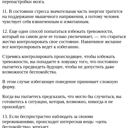
перенастройки мозга.
11. В состоянии стресса значительная часть энергии тратится
на поддержание мышечного напряжения, а потому человек
чувствует себя взвинченным и измотанным.
12. Еще один способ попытаться избежать тревожности,
который на самом деле ее только увеличивает, — это стараться
жестко контролировать свое состояние. Навязчивое желание
все контролировать ведет к избеганию.
Стремясь контролировать происходящее, чтобы избежать
тревожности, вы попадаете в ловушку того, что постоянно
пытаетесь предвидеть будущее, чтобы не допустить даже
возможности беспокойства.
В этом случае избегающее поведение принимает сложную
форму.
Когда вы пытаетесь предсказать, что могло бы случиться, вы
готовитесь к ситуации, которая, возможно, никогда и не
произойдет.
13. Если беспристрастно наблюдать за своими
переживаниями, происходит интересная вещь: «цепь
беспокойства» затихает.