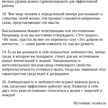
мелких уровня можно гармонизировать для эффективной
работы.
18. Чем чаще человек в определенной манере рассказывает о
событиях своей жизни, тем прочнее становятся нейронные
связи, представляющие эти мысли.
Высказывания бывают позитивными или негативными.
Например, если вы постоянно утверждаете: «Это трудно»,
«Не знаю, удастся ли мне это пережить» или «Это добром не
кончится», — самое время изменить то, как вы думаете.
19. Если вы разовьете в себе ненасытное любопытство, любая
среда, в которую вы попадаете, станет для вас источником
новых впечатлений и знаний. Эмоционально и
интеллектуально богатая среда стимулирует свойство
нейропластичности головного мозга, тогда как лишенная этих
характеристик среда ведет к деградации.
20. Амбициозность и любопытство играют важную роль в
том, насколько эффективно работает мозг. Развитие в себе
двух этих качеств поможет относиться к жизни с энергией и
жаждой
Источник: econet.ru