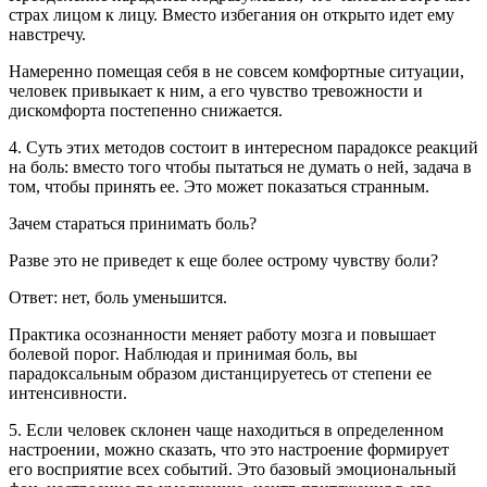
страх лицом к лицу. Вместо избегания он открыто идет ему
навстречу.
Намеренно помещая себя в не совсем комфортные ситуации,
человек привыкает к ним, а его чувство тревожности и
дискомфорта постепенно снижается.
4. Суть этих методов состоит в интересном парадоксе реакций
на боль: вместо того чтобы пытаться не думать о ней, задача в
том, чтобы принять ее. Это может показаться странным.
Зачем стараться принимать боль?
Разве это не приведет к еще более острому чувству боли?
Ответ: нет, боль уменьшится.
Практика осознанности меняет работу мозга и повышает
болевой порог. Наблюдая и принимая боль, вы
парадоксальным образом дистанцируетесь от степени ее
интенсивности.
5. Если человек склонен чаще находиться в определенном
настроении, можно сказать, что это настроение формирует
его восприятие всех событий. Это базовый эмоциональный