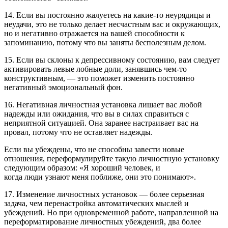
14. Если вы постоянно жалуетесь на какие-то неурядицы и
неудачи, это не только делает несчастным вас и окружающих,
но и негативно отражается на вашей способности к
запоминанию, потому что вы заняты бесполезным делом.
15. Если вы склоны к депрессивному состоянию, вам следует
активировать левые лобные доли, занявшись чем-то
конструктивным, — это поможет изменить постоянно
негативный эмоциональный фон.
16. Негативная личностная установка лишает вас любой
надежды или ожидания, что вы в силах справиться с
неприятной ситуацией. Она заранее настраивает вас на
провал, потому что не оставляет надежды.
Если вы убеждены, что не способны завести новые
отношения, переформулируйте такую личностную установку
следующим образом: «Я хороший человек, и
когда люди узнают меня поближе, они это понимают».
17. Изменение личностных установок — более серьезная
задача, чем перенастройка автоматических мыслей и
убеждений. Но при одновременной работе, направленной на
переформатирование личностных убеждений, два более