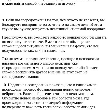
нужно найти способ «передвинуть иголку».
9. Если вы сосредоточены на том, чем что-то не является, вы
блокируете восприятие того, что это на самом деле. В этом
случае вы руководствуетесь негативной системой координат.
Предположим, вы ожидаете какого-то конкретного результата,
но все получается иначе. Вместо того чтобы оценить
сложившуюся ситуацию, вы зациклены на факте, что все
получилось не так, как вы надеялись.
Эта дилемма напоминает явление, носящее в психологии
название когнитивного диссонанса: при уже
сформировавшемся мнении по поводу чего-либо бывает
сложно воспринять другое мнение на этот счет, не
совпадающее с вашим.
10. Недавние исследования показали, что в гиппокампе
происходит процесс формирования новых нейронов —
нейрогенез. Ранее нейрогенез считался невозможным.
Открытие новых нейронов в той области мозга, где
происходит накопление последней информации,
подчеркивает важность тренировки работы памяти для