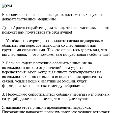
Его советы основаны на последних достижениях науки и
доказательственной медицины.
Джон Арден: старайтесь делать вид, что вы счастливы, — это
поможет вам почувствовать себя лучше!
1. Улыбаясь и хмурясь, вы посылаете сигнал подкорковым
областям или коре, совпадающий со счастливыми или
грустными ощущениями. Так что старайтесь делать вид, что
вы счастливы, — это поможет вам почувствовать себя лучше!
2. Если вы будете постоянно обращать внимание на
возможности вместо ограничений, вам удастся
перенастроить мозг. Когда вы начнете фокусироваться на
возможностях, в мозге вместо использования привычных
связей, усиливающих негативные эмоции, будут
формироваться новые связи между нейронами.
3. Необходимо сопротивляться соблазну избегать неприятных
ситуаций, даже если кажется, что так будет лучше.
Я называю этот принцип преодолением парадокса.
Преодоление парадокса подразумевает, что человек встречает