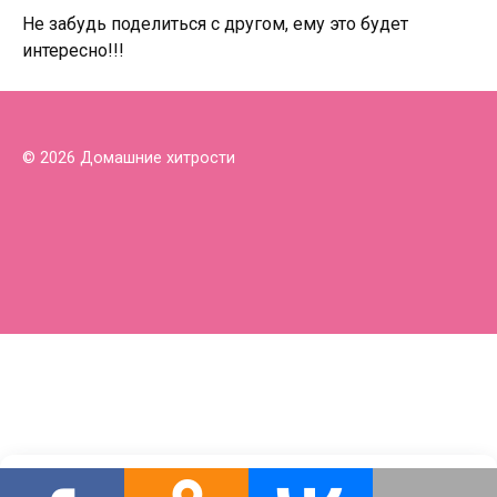
Не забудь поделиться с другом, ему это будет
интересно!!!
© 2026 Домашние хитрости
Этот сайт использует cookie для хранения данных. Продолжая