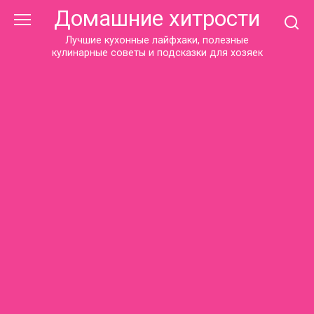
Перейти
Домашние хитрости
к
контенту
Лучшие кухонные лайфхаки, полезные
кулинарные советы и подсказки для хозяек