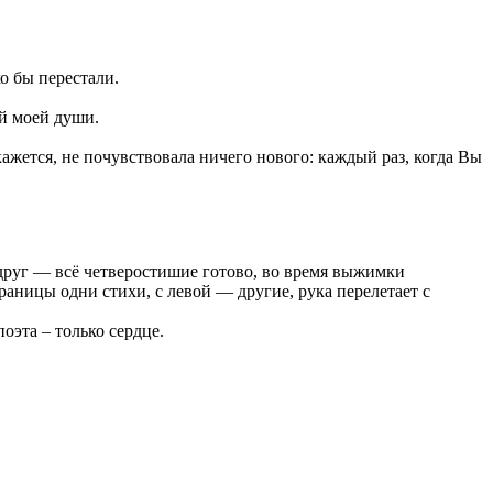
о бы перестали.
ей моей души.
кажется, не почувствовала ничего нового: каждый раз, когда Вы
вдруг — всё четверостишие готово, во время выжимки
раницы одни стихи, с левой — другие, рука перелетает с
оэта – только сердце.