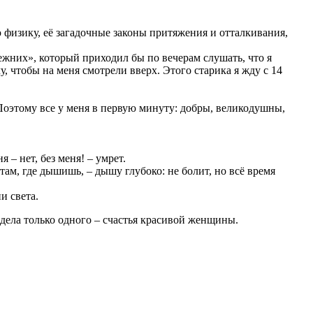
 физику, её загадочные законы притяжения и отталкивания,
режних», который приходил бы по вечерам слушать, что я
у, чтобы на меня смотрели вверх. Этого старика я жду с 14
. Поэтому все у меня в первую минуту: добры, великодушны,
 – нет, без меня! – умрет.
и, там, где дышишь, – дышу глубоко: не болит, но всё время
и света.
видела только одного – счастья красивой женщины.