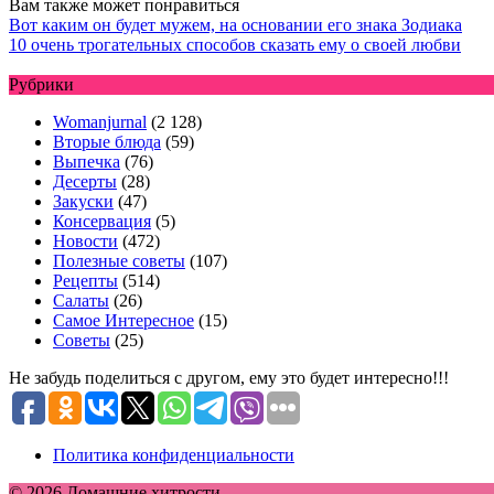
Вам также может понравиться
Вот каким он будет мужем, на основании его знака Зодиака
10 очень трогательных способов сказать ему о своей любви
Рубрики
Womanjurnal
(2 128)
Вторые блюда
(59)
Выпечка
(76)
Десерты
(28)
Закуски
(47)
Консервация
(5)
Новости
(472)
Полезные советы
(107)
Рецепты
(514)
Салаты
(26)
Самое Интересное
(15)
Советы
(25)
Не забудь поделиться с другом, ему это будет интересно!!!
Политика конфиденциальности
© 2026 Домашние хитрости