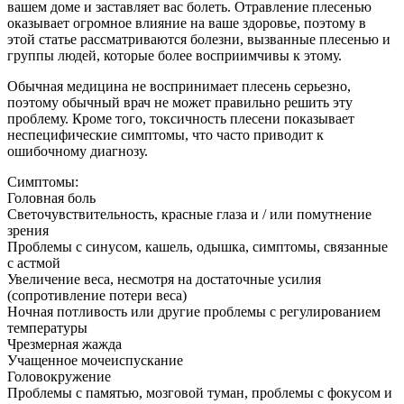
вашем доме и заставляет вас болеть. Отравление плесенью
оказывает огромное влияние на ваше здоровье, поэтому в
этой статье рассматриваются болезни, вызванные плесенью и
группы людей, которые более восприимчивы к этому.
Обычная медицина не воспринимает плесень серьезно,
поэтому обычный врач не может правильно решить эту
проблему. Кроме того, токсичность плесени показывает
неспецифические симптомы, что часто приводит к
ошибочному диагнозу.
Симптомы:
Головная боль
Светочувствительность, красные глаза и / или помутнение
зрения
Проблемы с синусом, кашель, одышка, симптомы, связанные
с астмой
Увеличение веса, несмотря на достаточные усилия
(сопротивление потери веса)
Ночная потливость или другие проблемы с регулированием
температуры
Чрезмерная жажда
Учащенное мочеиспускание
Головокружение
Проблемы с памятью, мозговой туман, проблемы с фокусом и