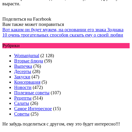
вырасти.
Поделиться на Facebook
Вам также может понравиться
Вот каким он будет мужем, на основании его знака Зодиака
10 очень трогательных способов сказать ему о своей любви
Рубрики
Womanjurnal
(2 128)
Вторые блюда
(59)
Выпечка
(76)
Десерты
(28)
Закуски
(47)
Консервация
(5)
Новости
(472)
Полезные советы
(107)
Рецепты
(514)
Салаты
(26)
Самое Интересное
(15)
Советы
(25)
Не забудь поделиться с другом, ему это будет интересно!!!