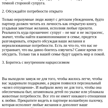
темной стороной супруга.
2. Обсуждайте потребности открыто
Только неразумные люди живут с детским убеждением, будто
партнер должен читать их личность как открытую книгу,
угадывая заветные желания, исполняя любые прихоти.
Реальность куда прозаичнее: супруг – не маг и не экстрасенс,
значит, чтобы найти взаимопонимание в семье, придется
разговаривать, открыто обсуждая ваши желания и
нереализованные потребности. Есть ли что-то, что вас не
устраивает, что вы давно боитесь озвучить? Самое время это
обсудить. Только так в вашей семье будут царить мир и покой.
3. Боритесь с внутренним нарциссизмом
Вы выходили замуж не для того, чтобы жилось легче, чтобы
вас задаривали подарками, а рядом появился персональный
«козел отпущения». И выбрали жену не для того, чтобы она
обеспечивала быт, штамповала детей по указке или ублажала
животные потребности. Все это не имеет никакого отношения
к любви. Прекратите видеть в партнере волшебную палочку,
которая исполнит любые желания и дополнит ваше