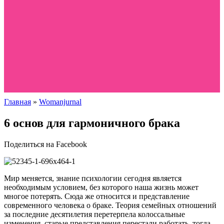
Главная
»
Womanjurnal
6 основ для гармоничного брака
Поделиться на Facebook
Мир меняется, знание психологии сегодня является
необходимым условием, без которого наша жизнь может
многое потерять. Сюда же относится и представление
современного человека о браке. Теория семейных отношений
за последние десятилетия перетерпела колоссальные
изменения, старые представления перестали работать, тогда