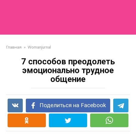
Главная
»
Womanjurnal
7 способов преодолеть
эмоционально трудное
общение
Поделиться на Facebook