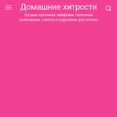
Перейти
Домашние хитрости
к
контенту
Лучшие кухонные лайфхаки, полезные
кулинарные советы и подсказки для хозяек