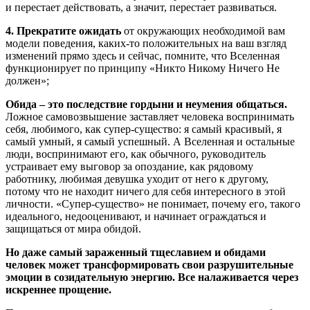
и перестает действовать, а значит, перестает развиваться.
4. Прекратите ожидать
от окружающих необходимой вам
модели поведения, каких-то положительных на ваш взгляд
изменений прямо здесь и сейчас, помните, что Вселенная
функционирует по принципу «Никто Никому Ничего Не
должен»;
Обида – это последствие гордыни и неумения общаться.
Ложное самовозвышение заставляет человека воспринимать
себя, любимого, как супер-существо: я самый красивый, я
самый умный, я самый успешный. А Вселенная и остальные
люди, воспринимают его, как обычного, руководитель
устраивает ему выговор за опоздание, как рядовому
работнику, любимая девушка уходит от него к другому,
потому что не находит ничего для себя интересного в этой
личности. «Супер-существо» не понимает, почему его, такого
идеального, недооценивают, и начинает ограждаться и
защищаться от мира обидой.
Но даже самый зараженный тщеславием и обидами
человек может трансформировать свои разрушительные
эмоции в созидательную энергию. Все налаживается через
искреннее прощение.