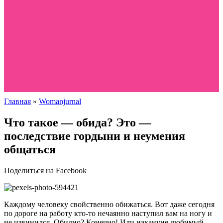
Главная
»
Womanjurnal
Что такое — обида? Это —
последствие гордыни и неумения
общаться
Поделиться на Facebook
Каждому человеку свойственно обижаться. Вот даже сегодня
по дороге на работу кто-то нечаянно наступил вам на ногу и
не извинился. Обидно? Конечно! Или накануне любимый