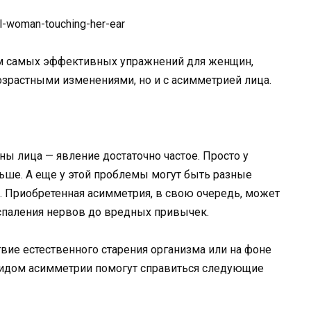
ом самых эффективных упражнений для женщин,
озрастными изменениями, но и с асимметрией лица.
ы лица — явление достаточно частое. Просто у
ьше. А еще у этой проблемы могут быть разные
 Приобретенная асимметрия, в свою очередь, может
спаления нервов до вредных привычек.
вие естественного старения организма или на фоне
видом асимметрии помогут справиться следующие