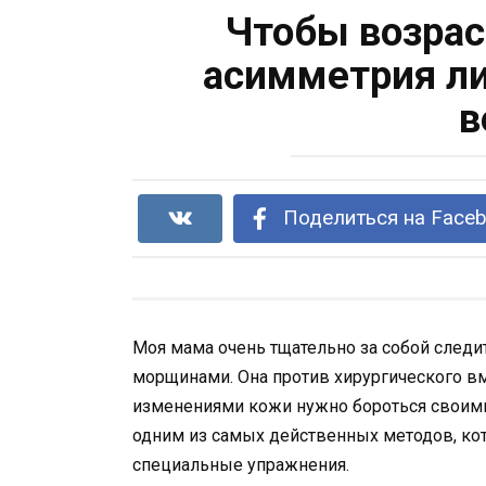
Чтобы возрас
асимметрия ли
в
Поделиться на Face
Моя мама очень тщательно за собой следит
морщинами. Она против хирургического вм
изменениями кожи нужно бороться своими с
одним из самых действенных методов, кото
специальные упражнения.