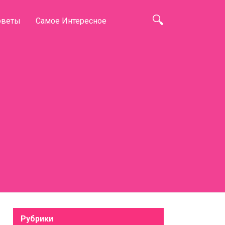
оветы
Самое Интересное
Рубрики