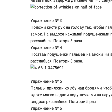
на затылок. Задержи дыхание на 1–3 секун
Упражнение № 3
Положи кисти рук на голову так, чтобы па
замок. На выдохе нажимай подушечками п
расслабься. Повтори 3 раза.
Упражнение № 4
Поставь подушечки пальцев на виски. На 
расслабься. Повтори 3 раза.
Упражнение № 5
Пальцы приложи ко лбу над бровями, что
вдохе мягко надави подушечками на наруж
выдохе расслабься. Повтори 5 раз.
Упражнение № 6