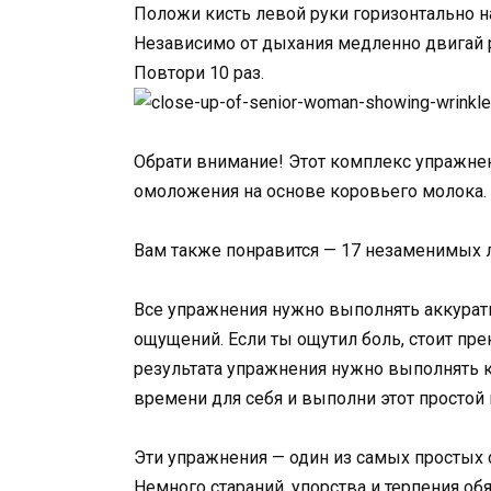
Положи кисть левой руки горизонтально на
Независимо от дыхания медленно двигай р
Повтори 10 раз.
Обрати внимание! Этот комплекс упражнен
омоложения на основе коровьего молока.
Вам также понравится — 17 незаменимых 
Все упражнения нужно выполнять аккурат
ощущений. Если ты ощутил боль, стоит пр
результата упражнения нужно выполнять 
времени для себя и выполни этот простой
Эти упражнения — один из самых простых 
Немного стараний, упорства и терпения об