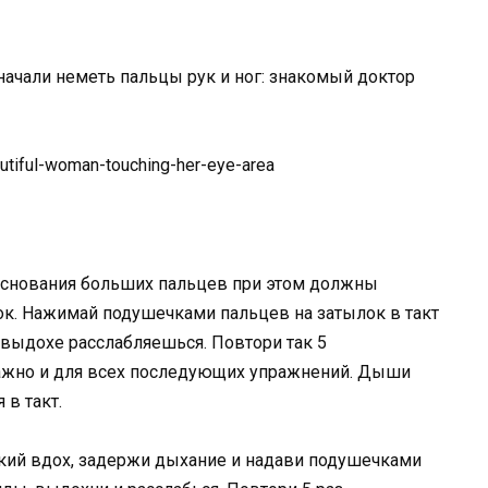
начали неметь пальцы рук и ног: знакомый доктор
основания больших пальцев при этом должны
ок. Нажимай подушечками пальцев на затылок в такт
 выдохе расслабляешься. Повтори так 5
 важно и для всех последующих упражнений. Дыши
в такт.
окий вдох, задержи дыхание и надави подушечками