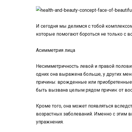
И сегодня мы делимся с тобой комплекс
которые помогают бороться не только с в
Асимметрия лица
Несимметричность левой и правой половин
одних она выражена больше, у других мен
причины: врожденные или приобретенные.
быть вызвана целым рядом причин: от во
Кроме того, она может появляться вследст
возрастных заболеваний. Именно с этим 
упражнения.