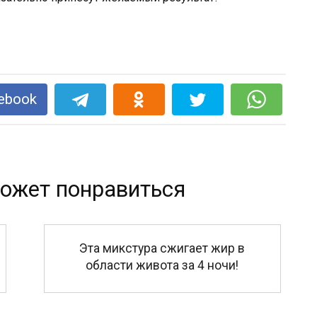
ebook
ожет понравиться
Эта микстура сжигает жир в
области живота за 4 ночи!