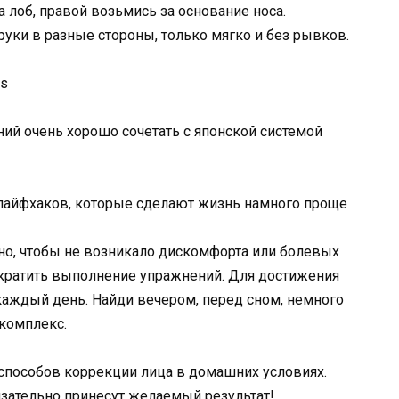
 лоб, правой возьмись за основание носа.
уки в разные стороны, только мягко и без рывков.
ий очень хорошо сочетать с японской системой
лайфхаков, которые сделают жизнь намного проще
но, чтобы не возникало дискомфорта или болевых
екратить выполнение упражнений. Для достижения
каждый день. Найди вечером, перед сном, немного
 комплекс.
способов коррекции лица в домашних условиях.
язательно принесут желаемый результат!