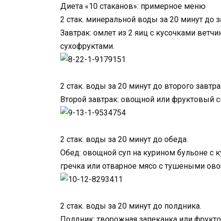
Диета «10 стаканов»: примерное меню
2 стак. минеральной воды за 20 минут до з
Завтрак: омлет из 2 яиц с кусочками ветч
сухофруктами.
2 стак. воды за 20 минут до второго завтра
Второй завтрак: овощной или фруктовый с
2 стак. воды за 20 минут до обеда.
Обед: овощной суп на курином бульоне с к
гречка или отварное мясо с тушеными ов
2 стак. воды за 20 минут до полдника.
Полдник: творожная запеканка или фрукто