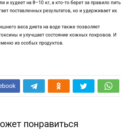
и и худеет на 8–10 кг, а кто-то берет за правило пить
гает поставленных результатов, но и удерживает их.
шнего веса диета на воде также позволяет
 токсины и улучшает состояние кожных покровов. И
я меню из особых продуктов.
ebook
ожет понравиться