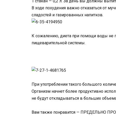
1 стакан — 0,2 л. За день вы должны выпит
В ходе похудения важно отказаться от муч
сладостей и газированных напитков.
К сожалению, диета при помощи воды не по
пищеварительной системы.
При употреблении такого большого количе
Организм начнет более продуктивно испо
не будут откладываться в больших объема
Вам также понравится — ПРЕДЕЛЬНО П