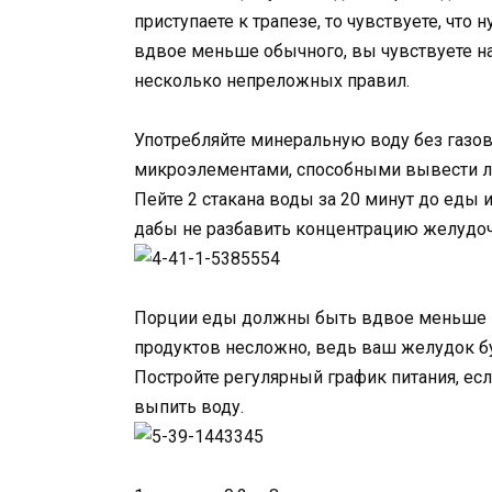
приступаете к трапезе, то чувствуете, чт
вдвое меньше обычного, вы чувствуете на
несколько непреложных правил.
Употребляйте минеральную воду без газо
микроэлементами, способными вывести л
Пейте 2 стакана воды за 20 минут до еды и
дабы не разбавить концентрацию желудоч
Порции еды должны быть вдвое меньше п
продуктов несложно, ведь ваш желудок б
Постройте регулярный график питания, есл
выпить воду.