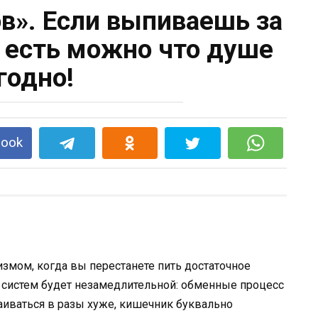
ов». Если выпиваешь за
, есть можно что душе
годно!
book
низмом, когда вы перестанете пить достаточное
 систем будет незамедлительной: обменные процесс
аиваться в разы хуже, кишечник буквально