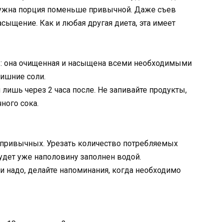
о нужна порция поменьше привычной. Даже съев
сыщение. Как и любая другая диета, эта имеет
в: она очищенная и насыщена всеми необходимыми
ишние соли.
 лишь через 2 часа после. Не запивайте продукты,
ного сока.
ривычных. Урезать количество потребляемых
удет уже наполовину заполнен водой.
и надо, делайте напоминания, когда необходимо