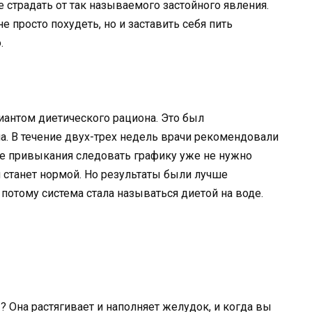
е страдать от так называемого застойного явления.
не просто похудеть, но и заставить себя пить
.
иантом диетического рациона. Это был
а. В течение двух-трех недель врачи рекомендовали
сле привыкания следовать графику уже не нужно
и станет нормой. Но результаты были лучше
потому система стала называться диетой на воде.
 Она растягивает и наполняет желудок, и когда вы