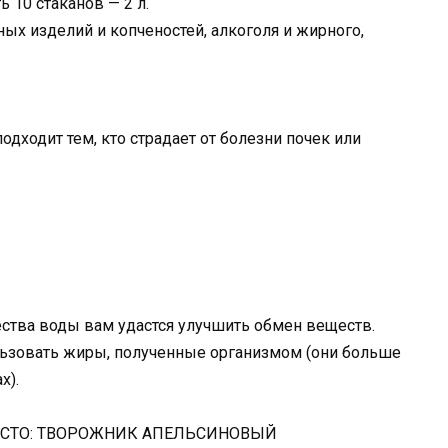
ь 10 стаканов — 2 л.
ных изделий и копченостей, алкоголя и жирного,
дходит тем, кто страдает от болезни почек или
ства воды вам удастся улучшить обмен веществ.
льзовать жиры, полученные организмом (они больше
х).
РОСТО: ТВОРОЖНИК АПЕЛЬСИНОВЫЙ