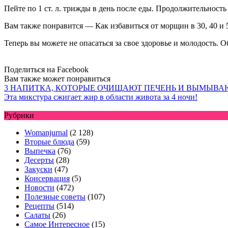
Пейте по 1 ст. л. трижды в день после еды. Продолжительность
Вам также понравится — Как избавиться от морщин в 30, 40 и 
Теперь вы можете не опасаться за свое здоровье и молодость. О
Поделиться на Facebook
Вам также может понравиться
3 НАПИТКА, КОТОРЫЕ ОЧИЩАЮТ ПЕЧЕНЬ И ВЫМЫВА
Эта микстура сжигает жир в области живота за 4 ночи!
Рубрики
Womanjurnal
(2 128)
Вторые блюда
(59)
Выпечка
(76)
Десерты
(28)
Закуски
(47)
Консервация
(5)
Новости
(472)
Полезные советы
(107)
Рецепты
(514)
Салаты
(26)
Самое Интересное
(15)