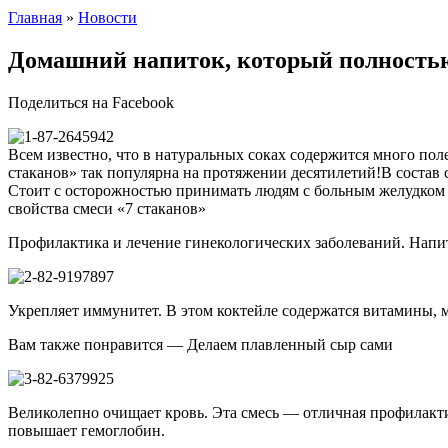
Главная
»
Новости
Домашний напиток, который полностью
Поделиться на Facebook
Всем известно, что в натуральных соках содержится много пол
стаканов» так популярна на протяжении десятилетий!В состав 
Стоит с осторожностью принимать людям с больным желудком и
свойства смеси «7 стаканов»
Профилактика и лечение гинекологических заболеваний. Напит
Укрепляет иммунитет. В этом коктейле содержатся витамины, 
Вам также понравится — Делаем плавленный сыр сами
Великолепно очищает кровь. Эта смесь — отличная профилактик
повышает гемоглобин.