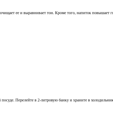
чищает ее и выравнивает тон. Кроме того, напиток повышает гиб
посуде. Перелейте в 2-литровую банку и храните в холодильник