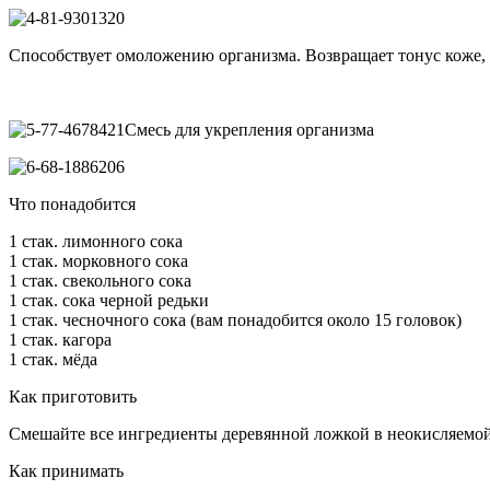
Способствует омоложению организма. Возвращает тонус коже, о
Смесь для укрепления организма
Что понадобится
1 стак. лимонного сока
1 стак. морковного сока
1 стак. свекольного сока
1 стак. сока черной редьки
1 стак. чесночного сока (вам понадобится около 15 головок)
1 стак. кагора
1 стак. мёда
Как приготовить
Смешайте все ингредиенты деревянной ложкой в неокисляемой 
Как принимать