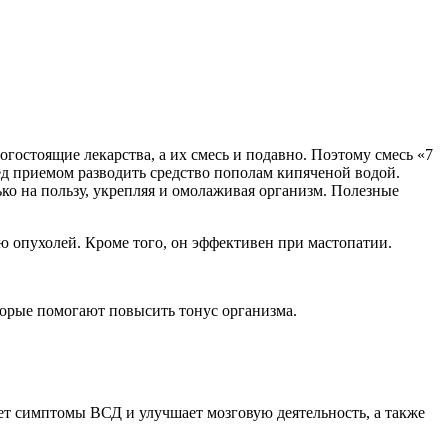
гостоящие лекарства, а их смесь и подавно. Поэтому смесь «7
ред приемом разводить средство пополам кипяченой водой.
ко на пользу, укрепляя и омолаживая организм. Полезные
 опухолей. Кроме того, он эффективен при мастопатии.
торые помогают повысить тонус организма.
ает симптомы ВСД и улучшает мозговую деятельность, а также