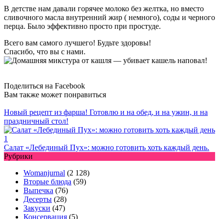
В детстве нам давали горячее молоко без желтка, но вместо
сливочного масла внутренний жир ( немного), соды и черного
перца. Было эффективно просто при простуде.
Всего вам самого лучшего! Будьте здоровы!
Спасибо, что вы с нами.
Поделиться на Facebook
Вам также может понравиться
Новый рецепт из фарша! Готовлю и на обед, и на ужин, и на
праздничный стол!
Салат «Лебединый Пух»: можно готовить хоть каждый день.
Рубрики
Womanjurnal
(2 128)
Вторые блюда
(59)
Выпечка
(76)
Десерты
(28)
Закуски
(47)
Консервация
(5)