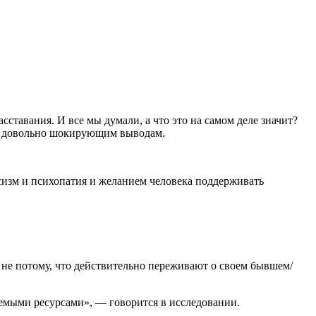
тавания. И все мы думали, а что это на самом деле значит?
 к довольно шокирующим выводам.
сизм и психопатия и желанием человека поддерживать
 не потому, что действительно переживают о своем бывшем/
аемыми ресурсами», — говорится в исследовании.