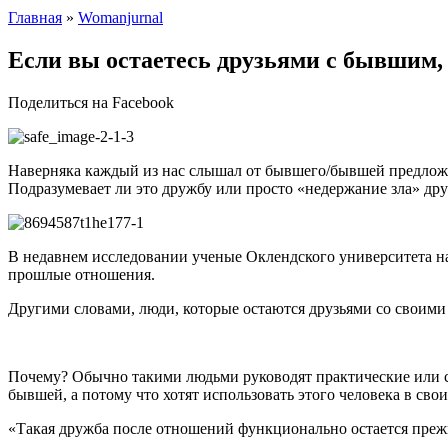
Главная
»
Womanjurnal
Если вы остаетесь друзьями с бывшим, 
Поделиться на Facebook
Наверняка каждый из нас слышал от бывшего/бывшей предложени
Подразумевает ли это дружбу или просто «недержание зла» др
В недавнем исследовании ученые Оклендского университета н
прошлые отношения.
Другими словами, люди, которые остаются друзьями со свои
Почему? Обычно такими людьми руководят практические или се
бывшей, а потому что хотят использовать этого человека в св
«Такая дружба после отношений функционально остается прежн