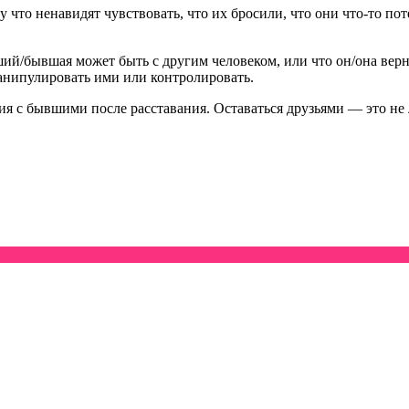
что ненавидят чувствовать, что их бросили, что они что-то пот
ий/бывшая может быть с другим человеком, или что он/она верн
анипулировать ими или контролировать.
я с бывшими после расставания. Оставаться друзьями — это не л