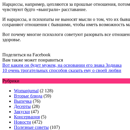
Нарциссы, например, цепляются за прошлые отношения, потому 
чувствуют будто «выиграли» расставание.
И нарциссы, и психопаты не выносят мысли о том, что их бывш
сохраняют отношения с бывшими, чтобы иметь возможность м
Вот почему многие психологи советуют разорвать все отношени
здоровье.
Поделиться на Facebook
Вам также может понравиться
Вот каким он будет мужем, на основании его знака Зодиака
10 очень трогательных способов сказать ему о своей любви
Рубрики
Womanjurnal
(2 128)
Вторые блюда
(59)
Выпечка
(76)
Десерты
(28)
Закуски
(47)
Консервация
(5)
Новости
(472)
Полезные советы
(107)