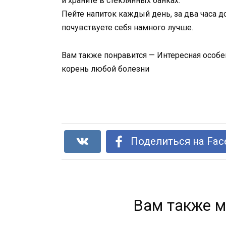
и храните в стеклянных банках.
Пейте напиток каждый день, за два часа 
почувствуете себя намного лучше.
Вам также понравится — Интересная особе
корень любой болезни
Поделиться на Fac
Вам также м