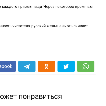
до каждого приема пищи. Через некоторое время вы
нность чистотела: русский женьшень отыскивает
ebook
ожет понравиться