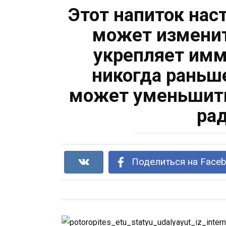
Этот напиток нас
может изменит
укрепляет имм
никогда раньш
может уменьшить
рад
Поделиться на Face