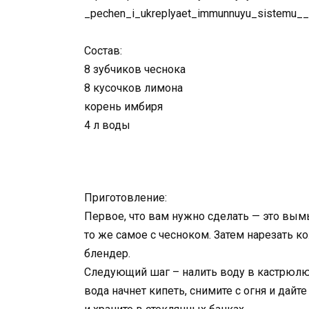
Состав:
8 зубчиков чеснока
8 кусочков лимона
корень имбиря
4 л воды
Приготовление:
Первое, что вам нужно сделать — это вымы
то же самое с чесноком. Затем нарезать 
блендер.
Следующий шаг – налить воду в кастрюлю, 
вода начнет кипеть, снимите с огня и дай