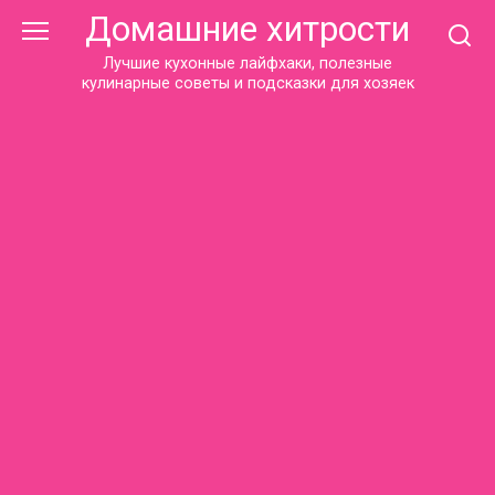
Перейти
Домашние хитрости
к
контенту
Лучшие кухонные лайфхаки, полезные
кулинарные советы и подсказки для хозяек