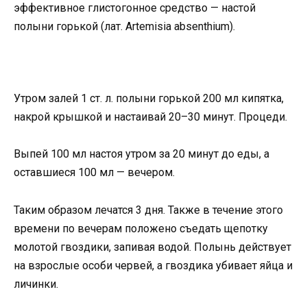
эффективное глистогонное средство — настой
полыни горькой (лат. Artemisia absenthium).
Утром залей 1 ст. л. полыни горькой 200 мл кипятка,
накрой крышкой и настаивай 20–30 минут. Процеди.
Выпей 100 мл настоя утром за 20 минут до еды, а
оставшиеся 100 мл — вечером.
Таким образом лечатся 3 дня. Также в течение этого
времени по вечерам положено съедать щепотку
молотой гвоздики, запивая водой. Полынь действует
на взрослые особи червей, а гвоздика убивает яйца и
личинки.