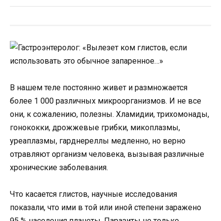
В нашем теле постоянно живет и размножается
более 1 000 различных микроорганизмов. И не все
они, к сожалению, полезны. Хламидии, трихомонады,
гонококки, дрожжевые грибки, микоплазмы,
уреаплазмы, гарднереллы медленно, но верно
отравляют организм человека, вызывая различные
хронические заболевания.
Что касается глистов, научные исследования
показали, что ими в той или иной степени заражено
95 % населения планеты. Паразиты не только