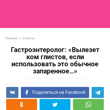
Главная
»
Советы
Гастроэнтеролог: «Вылезет
ком глистов, если
использовать это обычное
запаренное…»
Поделиться на Facebook