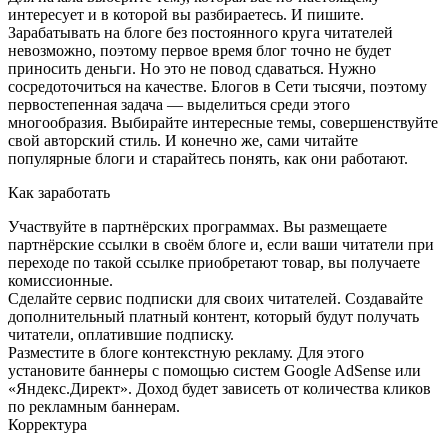
интересует и в которой вы разбираетесь. И пишите.
Зарабатывать на блоге без постоянного круга читателей
невозможно, поэтому первое время блог точно не будет
приносить деньги. Но это не повод сдаваться. Нужно
сосредоточиться на качестве. Блогов в Сети тысячи, поэтому
первостепенная задача — выделиться среди этого
многообразия. Выбирайте интересные темы, совершенствуйте
свой авторский стиль. И конечно же, сами читайте
популярные блоги и старайтесь понять, как они работают.
Как заработать
Участвуйте в партнёрских программах. Вы размещаете
партнёрские ссылки в своём блоге и, если ваши читатели при
переходе по такой ссылке приобретают товар, вы получаете
комиссионные.
Сделайте сервис подписки для своих читателей. Создавайте
дополнительный платный контент, который будут получать
читатели, оплатившие подписку.
Разместите в блоге контекстную рекламу. Для этого
установите баннеры с помощью систем Google AdSense или
«Яндекс.Директ». Доход будет зависеть от количества кликов
по рекламным баннерам.
Корректура