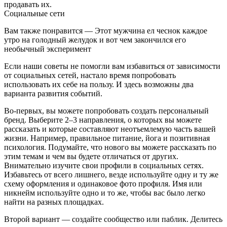
продавать их.
Социальные сети
Вам также понравится — Этот мужчина ел чеснок каждое
утро на голодный желудок и вот чем закончился его
необычный эксперимент
Если наши советы не помогли вам избавиться от зависимости
от социальных сетей, настало время попробовать
использовать их себе на пользу. И здесь возможны два
варианта развития событий.
Во-первых, вы можете попробовать создать персональный
бренд. Выберите 2–3 направления, о которых вы можете
рассказать и которые составляют неотъемлемую часть вашей
жизни. Например, правильное питание, йога и позитивная
психология. Подумайте, что нового вы можете рассказать по
этим темам и чем вы будете отличаться от других.
Внимательно изучите свои профили в социальных сетях.
Избавьтесь от всего лишнего, везде используйте одну и ту же
схему оформления и одинаковое фото профиля. Имя или
никнейм используйте одно и то же, чтобы вас было легко
найти на разных площадках.
Второй вариант — создайте сообщество или паблик. Делитесь