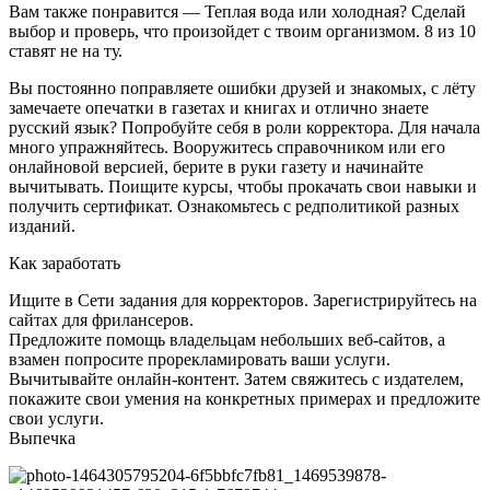
Вам также понравится — Теплая вода или холодная? Сделай
выбор и проверь, что произойдет с твоим организмом. 8 из 10
ставят не на ту.
Вы постоянно поправляете ошибки друзей и знакомых, с лёту
замечаете опечатки в газетах и книгах и отлично знаете
русский язык? Попробуйте себя в роли корректора. Для начала
много упражняйтесь. Вооружитесь справочником или его
онлайновой версией, берите в руки газету и начинайте
вычитывать. Поищите курсы, чтобы прокачать свои навыки и
получить сертификат. Ознакомьтесь с редполитикой разных
изданий.
Как заработать
Ищите в Сети задания для корректоров. Зарегистрируйтесь на
сайтах для фрилансеров.
Предложите помощь владельцам небольших веб-сайтов, а
взамен попросите прорекламировать ваши услуги.
Вычитывайте онлайн-контент. Затем свяжитесь с издателем,
покажите свои умения на конкретных примерах и предложите
свои услуги.
Выпечка