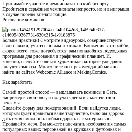
Принимайте участие в чемпионатах по киберспорту.
Пробиться в серьёзные чемпионаты непросто, но и выигрыши
в случае победы впечатляющие.
Рисование комиксов
Больше практики! Смотрите видеоуроки, совершенствуйте
свои навыки, учитесь новым техникам. Вложения в это хобби,
скорее всего, тоже потребуются: вам понадобятся подходящая
программа для рисования и графический планшет. И,
конечно, следуйте советам художников, которые уже давно
рисуют комиксы. Много полезных рекомендаций можно
найти на сайтах Webcomic Alliance и MakingComics.
Как заработать
Самый простой способ — выкладывать комиксы в Сеть,
например в свой блог, и получать деньги с контекстной
рекламы.
Сделайте форму для пожертвований. Если найдутся люди,
которым будет нравиться ваше творчество, было бы здорово
дать им возможность поблагодарить вас материально.
Продавайте мерч. Вы можете напечатать изображения самых
популярных ваших персонажей на кружках и футболках и