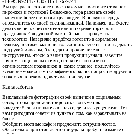
Вы прекрасно готовите и все знакомые в восторге от ваших
пирожков и тортиков? Возможно, пора радовать своей
выпечкой более широкий круг людей. В первую очередь
определитесь со своей специализацией. Например, вы будете
делать выпечку без глютена или шикарные торты для
праздников. Следующий важный шаг — продумать
технологию. Наверняка придётся готовить в авральном
режиме, поэтому важно не только знать рецепты, но и держать
под рукой миксеры, блендеры и прочие полезные
инструменты. Чтобы о вашей продукции узнали, заведите
группу в социальных сетях, оставьте свои визитки
организаторам праздников и, самое главное, пользуйтесь
всеми возможностями сарафанного радио: попросите друзей и
знакомых порекомендовать вас при случае.
Как заработать
Выкладывайте фотографии своей выпечки в социальных
сетях, чтобы продемонстрировать свои умения.
Заведите блог и пишите о выпечке, делитесь рецептами. Тут
вам пригодятся советы из пункта о том, как зарабатывать на
блоге.
Обойдите местные кафе и предложите сотрудничество.
Обязательно приготовьте что-нибудь на пробу и возьмите с