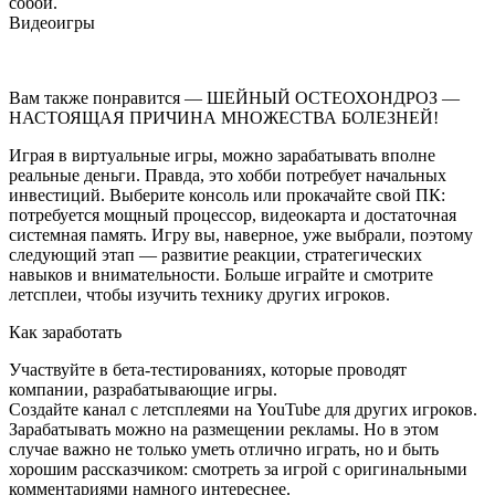
собой.
Видеоигры
Вам также понравится — ШЕЙНЫЙ ОСТЕОХОНДРОЗ —
НАСТОЯЩАЯ ПРИЧИНА МНОЖЕСТВА БОЛЕЗНЕЙ!
Играя в виртуальные игры, можно зарабатывать вполне
реальные деньги. Правда, это хобби потребует начальных
инвестиций. Выберите консоль или прокачайте свой ПК:
потребуется мощный процессор, видеокарта и достаточная
системная память. Игру вы, наверное, уже выбрали, поэтому
следующий этап — развитие реакции, стратегических
навыков и внимательности. Больше играйте и смотрите
летсплеи, чтобы изучить технику других игроков.
Как заработать
Участвуйте в бета-тестированиях, которые проводят
компании, разрабатывающие игры.
Создайте канал с летсплеями на YouTube для других игроков.
Зарабатывать можно на размещении рекламы. Но в этом
случае важно не только уметь отлично играть, но и быть
хорошим рассказчиком: смотреть за игрой с оригинальными
комментариями намного интереснее.