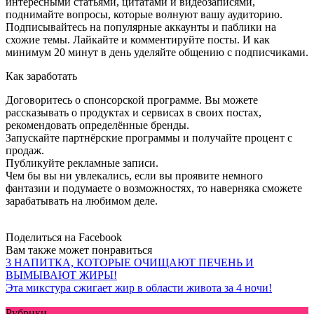
интересными статьями, цитатами и видеозаписями,
поднимайте вопросы, которые волнуют вашу аудиторию.
Подписывайтесь на популярные аккаунты и паблики на
схожие темы. Лайкайте и комментируйте посты. И как
минимум 20 минут в день уделяйте общению с подписчиками.
Как заработать
Договоритесь о спонсорской программе. Вы можете
рассказывать о продуктах и сервисах в своих постах,
рекомендовать определённые бренды.
Запускайте партнёрские программы и получайте процент с
продаж.
Публикуйте рекламные записи.
Чем бы вы ни увлекались, если вы проявите немного
фантазии и подумаете о возможностях, то наверняка сможете
зарабатывать на любимом деле.
Поделиться на Facebook
Вам также может понравиться
3 НАПИТКА, КОТОРЫЕ ОЧИЩАЮТ ПЕЧЕНЬ И
ВЫМЫВАЮТ ЖИРЫ!
Эта микстура сжигает жир в области живота за 4 ночи!
Рубрики