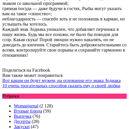
знаком со школьной программой;
грязная посуда — даже будучи в гостях, Рыбы могут указать
вам на такое «свинство»;
неблагодарность — спасибо хоть и не положишь в карман, но
услышать бы хотелось.
Каждый знак Зодиака уникален, что добавляет перчинки в
нашу жизнь. Будь мы все похожи, не было бы поводов для
ссор. Какая скука! Порой эмоции нужно накалять, но не
доводить до кипения. Старайтесь быть доброжелательными со
всеми, контролируйте свои порывы и сохраняйте гармонию в
отношениях!
Поделиться на Facebook
Вам также может понравиться
Вот каким он будет мужем, на основании его знака Зодиака
10 очень трогательных способов сказать ему о своей любви
Рубрики
Womanjurnal
(2 128)
Вторые блюда
(59)
Выпечка
(76)
Десерты
(28)
Закуски
(47)