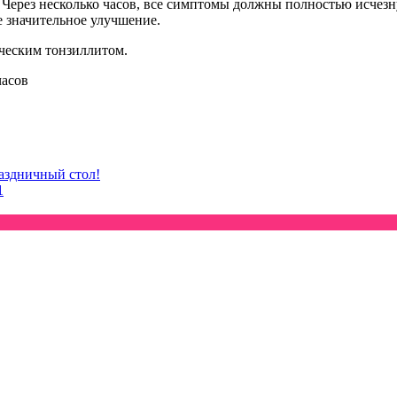
. Через несколько часов, все симптомы должны полностью исчез
е значительное улучшение.
ическим тонзиллитом.
раздничный стол!