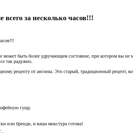
 всего за несколько часов!!!
азве может быть более удручающим состояние, при котором вы н
се так радужно.
дному рецепту от ангины. Это старый, традиционный рецепт, кот
 кофейную гущу.
ски или бренди, и ваша микстура готова!
.