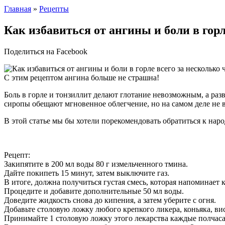
Главная
»
Рецепты
Как избавиться от ангины и боли в горле
Поделиться на Facebook
С этим рецептом ангина больше не страшна!
Боль в горле и тонзиллит делают глотание невозможным, а р
сиропы обещают мгновенное облегчение, но на самом деле не в
В этой статье мы бы хотели порекомендовать обратиться к наро
Рецепт:
Закипятите в 200 мл воды 80 г измельченного тмина.
Дайте покипеть 15 минут, затем выключите газ.
В итоге, должна получиться густая смесь, которая напоминает
Процедите и добавите дополнительные 50 мл воды.
Доведите жидкость снова до кипения, а затем уберите с огня.
Добавьте столовую ложку любого крепкого ликера, коньяка, ви
Принимайте 1 столовую ложку этого лекарства каждые полчаса