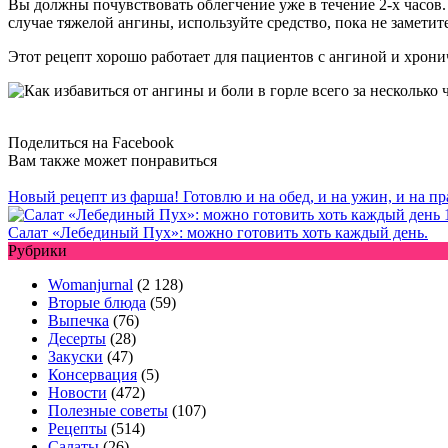
Вы должны почувствовать облегчение уже в течение 2-х часов
случае тяжелой ангины, используйте средство, пока не заметит
Этот рецепт хорошо работает для пациентов с ангиной и хрон
Поделиться на Facebook
Вам также может понравиться
Новый рецепт из фарша! Готовлю и на обед, и на ужин, и на п
Салат «Лебединый Пух»: можно готовить хоть каждый день.
Рубрики
Womanjurnal
(2 128)
Вторые блюда
(59)
Выпечка
(76)
Десерты
(28)
Закуски
(47)
Консервация
(5)
Новости
(472)
Полезные советы
(107)
Рецепты
(514)
Салаты
(26)