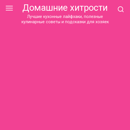
Перейти
Домашние хитрости
к
контенту
Лучшие кухонные лайфхаки, полезные
кулинарные советы и подсказки для хозяек