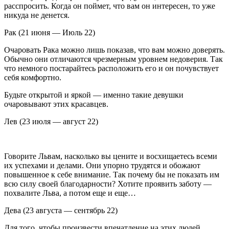
расспросить. Когда он поймет, что вам он интересен, то уже
никуда не денется.
Рак (21 июня — Июль 22)
Очаровать Рака можно лишь показав, что вам можно доверять.
Обычно они отличаются чрезмерным уровнем недоверия. Так
что немного постарайтесь расположить его и он почувствует
себя комфортно.
Будьте открытой и яркой — именно такие девушки
очаровывают этих красавцев.
Лев (23 июля — август 22)
Говорите Львам, насколько вы цените и восхищаетесь всеми
их успехами и делами. Они упорно трудятся и обожают
повышенное к себе внимание. Так почему бы не показать им
всю силу своей благодарности? Хотите проявить заботу —
похвалите Льва, а потом еще и еще…
Дева (23 августа — сентябрь 22)
Для того, чтобы произвести впечатление на этих людей,