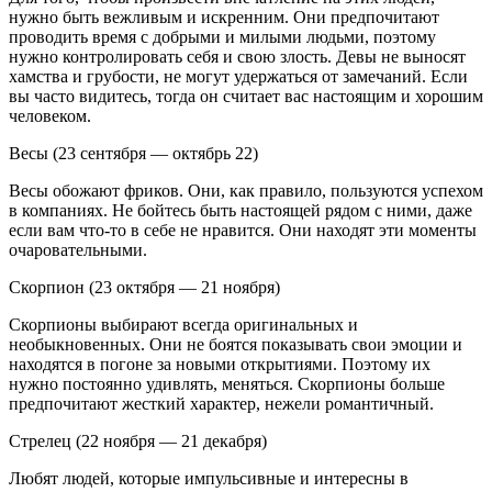
нужно быть вежливым и искренним. Они предпочитают
проводить время с добрыми и милыми людьми, поэтому
нужно контролировать себя и свою злость. Девы не выносят
хамства и грубости, не могут удержаться от замечаний. Если
вы часто видитесь, тогда он считает вас настоящим и хорошим
человеком.
Весы (23 сентября — октябрь 22)
Весы обожают фриков. Они, как правило, пользуются успехом
в компаниях. Не бойтесь быть настоящей рядом с ними, даже
если вам что-то в себе не нравится. Они находят эти моменты
очаровательными.
Скорпион (23 октября — 21 ноября)
Скорпионы выбирают всегда оригинальных и
необыкновенных. Они не боятся показывать свои эмоции и
находятся в погоне за новыми открытиями. Поэтому их
нужно постоянно удивлять, меняться. Скорпионы больше
предпочитают жесткий характер, нежели романтичный.
Стрелец (22 ноября — 21 декабря)
Любят людей, которые импульсивные и интересны в