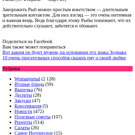
Заворожить Рыб можно простым кокетством — длительным
зрительным контактом. Для них взгляд — это очень интимная
и важная вещь. Ведь благодаря этому Рыбы понимают, что их
действительно слушают, заботятся и обожают.
Поделиться на Facebook
Вам также может понравиться
Вот каким он будет мужем, на основании его знака Зодиака
10 очень трогательных способов сказать ему о своей любви
Рубрики
Womanjurnal
(2 128)
Вторые блюда
(59)
Выпечка
(76)
Десерты
(28)
Закуски
(47)
Консервация
(5)
Новости
(472)
Полезные советы
(107)
Рецепты
(514)
Салаты
(26)
Самое Интересное
(15)