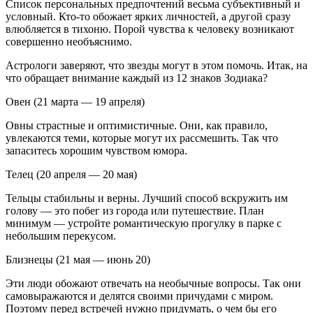
Список персональных предпочтений весьма субъективный и
условный. Кто-то обожает ярких личностей, а другой сразу
влюбляется в тихоню. Порой чувства к человеку возникают
совершенно необъяснимо.
Астрологи заверяют, что звезды могут в этом помочь. Итак, на
что обращает внимание каждый из 12 знаков Зодиака?
Овен (21 марта — 19 апреля)
Овны страстные и оптимистичные. Они, как правило,
увлекаются теми, которые могут их рассмешить. Так что
запаситесь хорошим чувством юмора.
Телец (20 апреля — 20 мая)
Тельцы стабильны и верны. Лучший способ вскружить им
голову — это побег из города или путешествие. План
минимум — устройте романтическую прогулку в парке с
небольшим перекусом.
Близнецы (21 мая — июнь 20)
Эти люди обожают отвечать на необычные вопросы. Так они
самовыражаются и делятся своими причудами с миром.
Поэтому перед встречей нужно придумать, о чем бы его