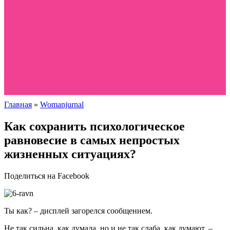
Главная
»
Womanjurnal
Как сохранить психологическое
равновесие в самых непростых
жизненных ситуациях?
Поделиться на Facebook
Ты как? – дисплей загорелся сообщением.
Не так сильна, как думала, но и не так слаба, как думают, –