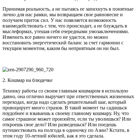
Принимая реальность, а не пытаясь ее запихнуть в понятные
лично для нас рамки, мы возвращаем свое равновесие и
получаем приток сил. У нас появляется возможность
взаимодействовать с тем, что происходит, а не блуждать в
мыслеформах, утешая себя очередными умозаключениями.
Изменить все равно ничего не удастся, но можно
восстановить энергетический баланс за счет гармонии с
текущим моментом, каким бы неприятным он ни был.
2. Кошмар на блюдечке
Технику работы со своим главным кошмаром я использую
давно, она отлично выручает при ответственных жизненных
переходах, когда надо сделать решительный шаг, который
провоцирует много страхов. В такой момент ты садишься
поудобнее и взываешь к своему главному кошмару. Ну, что
самое страшное может произойти, если ты уволишься? Или
откроешь свое дело? Или разведешься? Или поедешь
путешествовать на полгода в одиночку по Азии? Кстати, в
этом году 10-летний юбилей, как я это сделала.