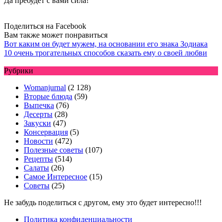
Да пребудет с вами сила!
Поделиться на Facebook
Вам также может понравиться
Вот каким он будет мужем, на основании его знака Зодиака
10 очень трогательных способов сказать ему о своей любви
Рубрики
Womanjurnal
(2 128)
Вторые блюда
(59)
Выпечка
(76)
Десерты
(28)
Закуски
(47)
Консервация
(5)
Новости
(472)
Полезные советы
(107)
Рецепты
(514)
Салаты
(26)
Самое Интересное
(15)
Советы
(25)
Не забудь поделиться с другом, ему это будет интересно!!!
Политика конфиденциальности