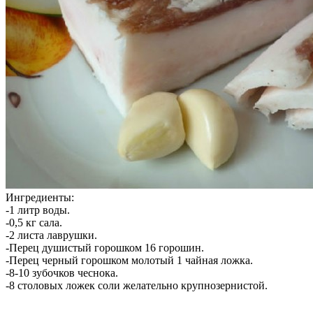
Ингредиенты:
-1 литр воды.
-0,5 кг сала.
-2 листа лаврушки.
-Перец душистый горошком 16 горошин.
-Перец черный горошком молотый 1 чайная ложка.
-8-10 зубочков чеснока.
-8 столовых ложек соли желательно крупнозернистой.