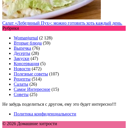
Салат «Лебединый Пух»: можно готовить хоть каждый день.
Рубрики
Womanjurnal
(2 128)
Вторые блюда
(59)
Выпечка
(76)
Десерты
(28)
Закуски
(47)
Консервация
(5)
Новости
(472)
Полезные советы
(107)
Рецепты
(514)
Салаты
(26)
Самое Интересное
(15)
Советы
(25)
Не забудь поделиться с другом, ему это будет интересно!!!
Политика конфиденциальности
© 2026 Домашние хитрости